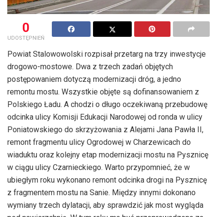
0
UDOSTĘPNIEŃ
Powiat Stalowowolski rozpisał przetarg na trzy inwestycje
drogowo-mostowe. Dwa z trzech zadań objętych
postępowaniem dotyczą modernizacji dróg, a jedno
remontu mostu. Wszystkie objęte są dofinansowaniem z
Polskiego Ładu. A chodzi o długo oczekiwaną przebudowę
odcinka ulicy Komisji Edukacji Narodowej od ronda w ulicy
Poniatowskiego do skrzyżowania z Alejami Jana Pawła II,
remont fragmentu ulicy Ogrodowej w Charzewicach do
wiaduktu oraz kolejny etap modernizacji mostu na Pysznicę
w ciągu ulicy Czarnieckiego. Warto przypomnieć, że w
ubiegłym roku wykonano remont odcinka drogi na Pysznicę
z fragmentem mostu na Sanie. Między innymi dokonano
wymiany trzech dylatacji, aby sprawdzić jak most wygląda