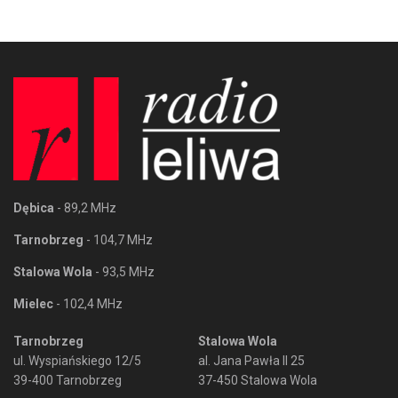
Dębica
- 89,2 MHz
Tarnobrzeg
- 104,7 MHz
Stalowa Wola
- 93,5 MHz
Mielec
- 102,4 MHz
Tarnobrzeg
Stalowa Wola
ul. Wyspiańskiego 12/5
al. Jana Pawła II 25
39-400 Tarnobrzeg
37-450 Stalowa Wola