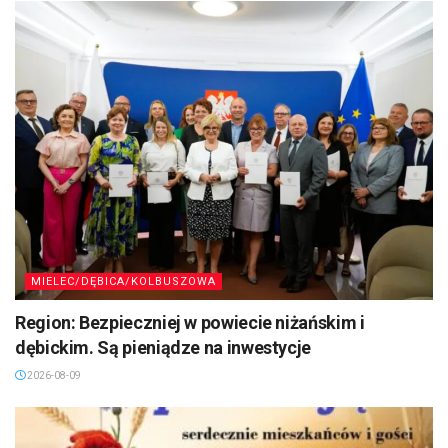
MIELEC/DĘBICA/KOLBUSZOWA
Region: Bezpieczniej w powiecie niżańskim i
dębickim. Są pieniądze na inwestycje
2026-08-09