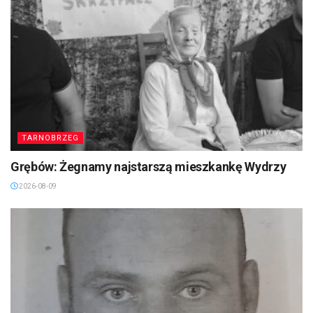
TARNOBRZEG
Grębów: Żegnamy najstarszą mieszkankę Wydrzy
2026-08-09