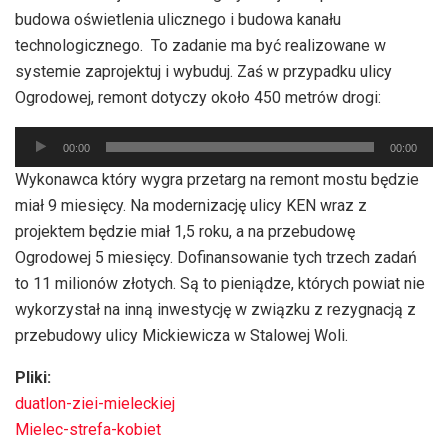
budowa oświetlenia ulicznego i budowa kanału
technologicznego. To zadanie ma być realizowane w
systemie zaprojektuj i wybuduj. Zaś w przypadku ulicy
Ogrodowej, remont dotyczy około 450 metrów drogi:
Odtwarzacz
00:00
00:00
plików
Wykonawca który wygra przetarg na remont mostu będzie
dźwiękowych
miał 9 miesięcy. Na modernizację ulicy KEN wraz z
projektem będzie miał 1,5 roku, a na przebudowę
Ogrodowej 5 miesięcy. Dofinansowanie tych trzech zadań
to 11 milionów złotych. Są to pieniądze, których powiat nie
wykorzystał na inną inwestycję w związku z rezygnacją z
przebudowy ulicy Mickiewicza w Stalowej Woli.
Pliki:
duatlon-ziei-mieleckiej
Mielec-strefa-kobiet