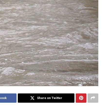
book
Share on Twitter