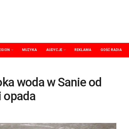
EGION
MUZYKA
AUDYCJE
REKLAMA
GOŚĆ RADIA
oka woda w Sanie od
i opada