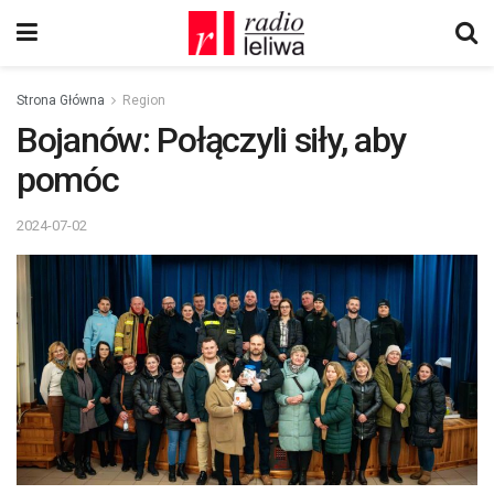
Strona Główna
Region
Bojanów: Połączyli siły, aby
pomóc
2024-07-02