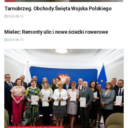
Tarnobrzeg. Obchody Święta Wojska Polskiego
2026-08-10
MIELEC/DĘBICA/KOLBUSZOWA
Mielec: Remonty ulic i nowe ścieżki rowerowe
2026-08-10