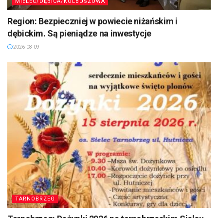
MIELEC/DĘBICA/KOLBUSZOWA
Region: Bezpieczniej w powiecie niżańskim i
dębickim. Są pieniądze na inwestycje
2026-08-09
TARNOBRZEG