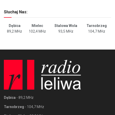
Słuchaj Nas:
Dębica
Mielec
Stalowa Wola
Tarnobrzeg
89,2 MHz
102,4 MHz
93,5 MHz
104,7 MHz
Dębica
- 89,2 MHz
Tarnobrzeg
- 104,7 MHz