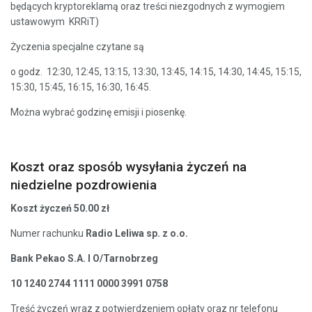
będących kryptoreklamą oraz treści niezgodnych z wymogiem
ustawowym KRRiT)
Życzenia specjalne czytane są
o godz. 12:30, 12:45, 13:15, 13:30, 13:45, 14:15, 14:30, 14:45, 15:15,
15:30, 15:45, 16:15, 16:30, 16:45.
Można wybrać godzinę emisji i piosenkę.
Koszt oraz sposób wysyłania życzeń na
niedzielne pozdrowienia
Koszt życzeń 50.00 zł
Numer rachunku
Radio Leliwa sp. z o.o.
Bank Pekao S.A. I O/Tarnobrzeg
10 1240 2744 1111 0000 3991 0758
Treść życzeń wraz z potwierdzeniem opłaty oraz nr telefonu