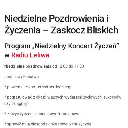
Niedzielne Pozdrowienia i
Życzenia – Zaskocz Bliskich
Program „Niedzielny Koncert Życzeń”
w
Radiu Leliwa
Niedzielne pozdrowieni
a od 12.00 do 17.00
Jeśli chcą Państwo
* powiedzieć komuś coś serdecznego
* pogratulować z okazji ważnych wydarzeń życiowych, sukcesów
czy osiągnięć
* złożyć życzenia imieninowe/urodzinowe
* sprawić miłą niespodziankę słowno-muzyczną