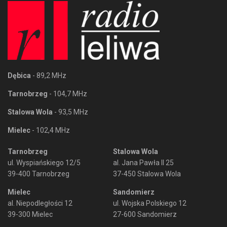
Dębica
- 89,2 MHz
Tarnobrzeg
- 104,7 MHz
Stalowa Wola
- 93,5 MHz
Mielec
- 102,4 MHz
Tarnobrzeg
Stalowa Wola
ul. Wyspiańskiego 12/5
al. Jana Pawła II 25
39-400 Tarnobrzeg
37-450 Stalowa Wola
Mielec
Sandomierz
al. Niepodległości 12
ul. Wojska Polskiego 12
39-300 Mielec
27-600 Sandomierz