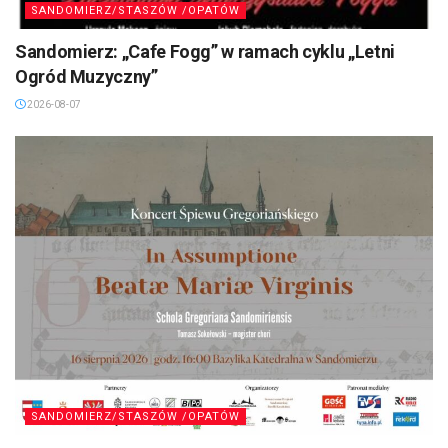
SANDOMIERZ/STASZÓW /OPATÓW
Sandomierz: „Cafe Fogg” w ramach cyklu „Letni
Ogród Muzyczny”
2026-08-07
SANDOMIERZ/STASZÓW /OPATÓW