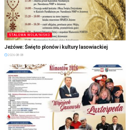
STALOWA WOLA/NISKO
Jeżówe: Święto plonów i kultury lasowiackiej
2026-08-08