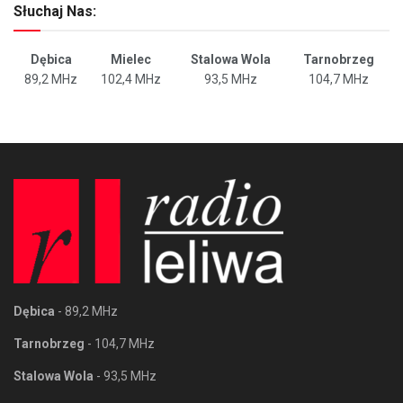
Słuchaj Nas:
Dębica
Mielec
Stalowa Wola
Tarnobrzeg
89,2 MHz
102,4 MHz
93,5 MHz
104,7 MHz
Dębica
- 89,2 MHz
Tarnobrzeg
- 104,7 MHz
Stalowa Wola
- 93,5 MHz