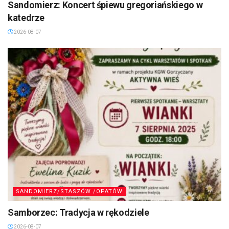
Sandomierz: Koncert śpiewu gregoriańskiego w
katedrze
2026-08-07
SANDOMIERZ/STASZÓW /OPATÓW
Samborzec: Tradycja w rękodziele
2026-08-07