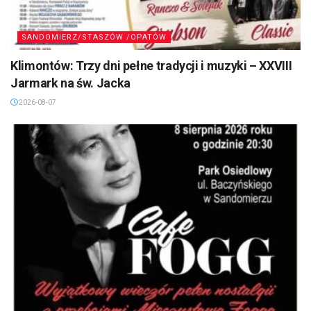
SANDOMIERZ/STASZÓW /OPATÓW
Klimontów: Trzy dni pełne tradycji i muzyki – XXVIII
Jarmark na św. Jacka
2026-08-07