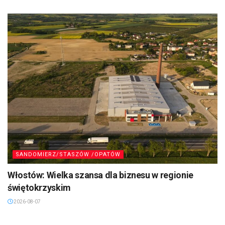
SANDOMIERZ/STASZÓW /OPATÓW
Włostów: Wielka szansa dla biznesu w regionie
świętokrzyskim
2026-08-07