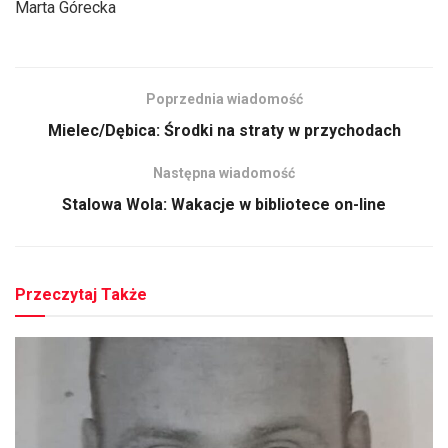
Marta Górecka
Poprzednia wiadomość
Mielec/Dębica: Środki na straty w przychodach
Następna wiadomość
Stalowa Wola: Wakacje w bibliotece on-line
Przeczytaj Także