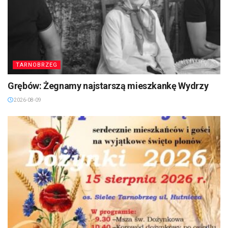
TARNOBRZEG
Grębów: Żegnamy najstarszą mieszkankę Wydrzy
2026-08-09