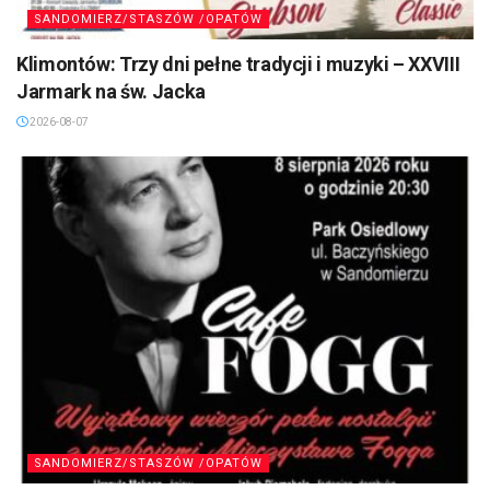
SANDOMIERZ/STASZÓW /OPATÓW
Klimontów: Trzy dni pełne tradycji i muzyki – XXVIII
Jarmark na św. Jacka
2026-08-07
SANDOMIERZ/STASZÓW /OPATÓW