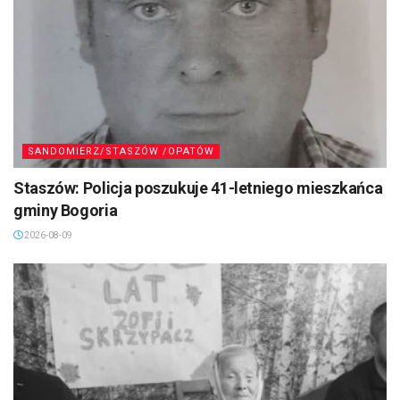
SANDOMIERZ/STASZÓW /OPATÓW
Staszów: Policja poszukuje 41-letniego mieszkańca
gminy Bogoria
2026-08-09