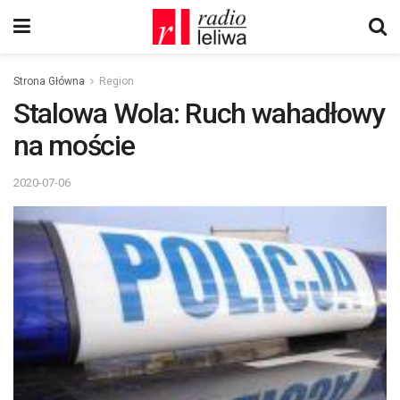
Strona Główna
Region
Stalowa Wola: Ruch wahadłowy
na moście
2020-07-06