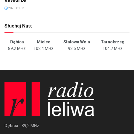
2026-08-07
Słuchaj Nas:
Dębica
Mielec
Stalowa Wola
Tarnobrzeg
89,2 MHz
102,4 MHz
93,5 MHz
104,7 MHz
Dębica
- 89,2 MHz