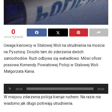
0
UDOSTĘPNIEŃ
Uwaga kierowcy w Stalowej Woli na utrudnienia na moście
na Pysznicę. Doszło tam do zderzenia dwóch
samochodów. Ruch odbywa się wahadłowo. Mówi oficer
prasowa Komendy Powiatowej Policji w Stalowej Woli
Małgorzata Kania.
Odtwarzacz
00:00
00:00
plików
W miejscu zdarzenia policja kieruje ruchem. Na razie nie
dźwiękowych
wiadomo jak długo potrwają utrudnienia.