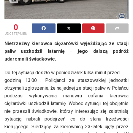
0
UDOSTĘPNIEŃ
Nietrzeźwy kierowca ciężarówki wyjeżdżając ze stacji
paliw uszkodził latarnię – jego dalszą podróż
udaremnili świadkowie.
Do tej sytuacji doszło w poniedziałek kilka minut przed
godziną 13.00 . Policjanci ze staszowskiej jednostki
otrzymali zgłoszenie, że na jednej ze stacji paliw w Połańcu
podczas wykonywania manewru cofania kierowca
ciężarówki uszkodził latarnię. Wobec sytuacji tej obojętnie
nie przeszli świadkowie, którzy interesując się zaistniałą
sytuacją nabrali podejrzeń co do stanu trzeźwości
kierującego. Siedzący za kierownicą 33-latek ujęty przez