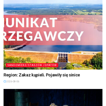
SANDOMIERZ/STASZÓW /OPATÓW
Region: Zakaz kąpieli. Pojawiły się sinice
2026-08-06