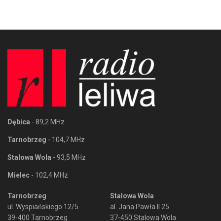
Dębica
- 89,2 MHz
Tarnobrzeg
- 104,7 MHz
Stalowa Wola
- 93,5 MHz
Mielec
- 102,4 MHz
Tarnobrzeg
Stalowa Wola
ul. Wyspiańskiego 12/5
al. Jana Pawła II 25
39-400 Tarnobrzeg
37-450 Stalowa Wola