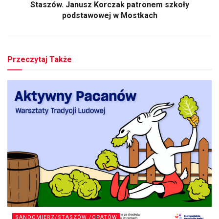
Staszów. Janusz Korczak patronem szkoły
podstawowej w Mostkach
Przeczytaj Także
SANDOMIERZ/STASZÓW /OPATÓW