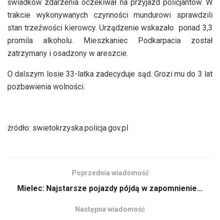
świadków zdarzenia oczekiwał na przyjazd policjantów. W
trakcie wykonywanych czynności mundurowi sprawdzili
stan trzeźwości kierowcy. Urządzenie wskazało ponad 3,3
promila alkoholu. Mieszkaniec Podkarpacia został
zatrzymany i osadzony w areszcie.
O dalszym losie 33-latka zadecyduje sąd. Grozi mu do 3 lat
pozbawienia wolności.
źródło: swietokrzyska.policja.gov.pl
Poprzednia wiadomość
Mielec: Najstarsze pojazdy pójdą w zapomnienie…
Następna wiadomość