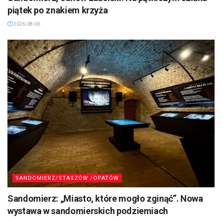
piątek po znakiem krzyża
2026-08-06
SANDOMIERZ/STASZÓW /OPATÓW
Sandomierz: „Miasto, które mogło zginąć”. Nowa
wystawa w sandomierskich podziemiach