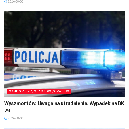
2026-08-06
SANDOMIERZ/STASZÓW /OPATÓW
Wyszmontów: Uwaga na utrudnienia. Wypadek na DK
79
2026-08-06