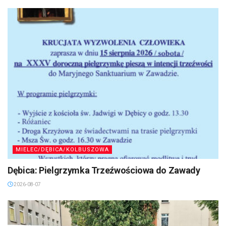
MIELEC/DĘBICA/KOLBUSZOWA
Dębica: Pielgrzymka Trzeźwościowa do Zawady
2026-08-07