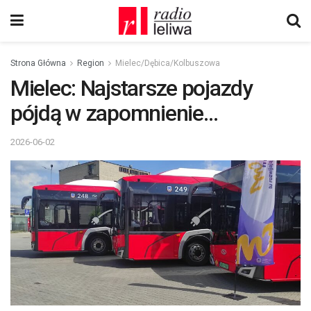
Strona Główna
Region
Mielec/Dębica/Kolbuszowa
Mielec: Najstarsze pojazdy
pójdą w zapomnienie…
2026-06-02