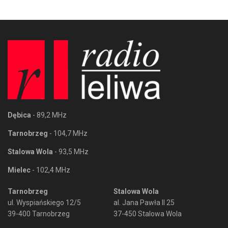
Dębica
- 89,2 MHz
Tarnobrzeg
- 104,7 MHz
Stalowa Wola
- 93,5 MHz
Mielec
- 102,4 MHz
Tarnobrzeg
Stalowa Wola
ul. Wyspiańskiego 12/5
al. Jana Pawła II 25
39-400 Tarnobrzeg
37-450 Stalowa Wola