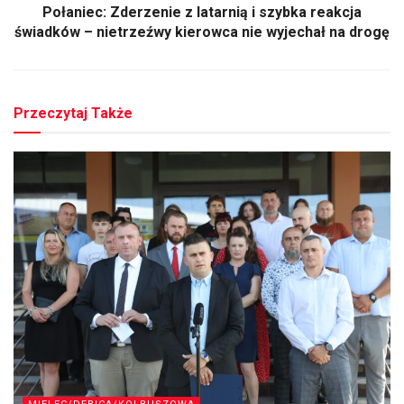
Połaniec: Zderzenie z latarnią i szybka reakcja
świadków – nietrzeźwy kierowca nie wyjechał na drogę
Przeczytaj Także