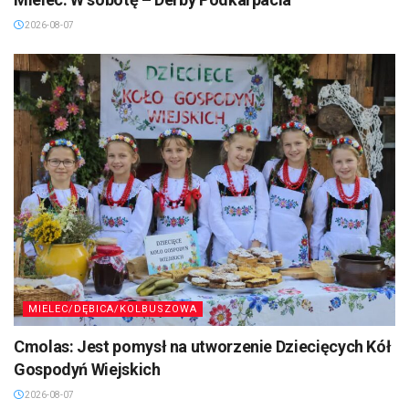
2026-08-07
MIELEC/DĘBICA/KOLBUSZOWA
Cmolas: Jest pomysł na utworzenie Dziecięcych Kół
Gospodyń Wiejskich
2026-08-07