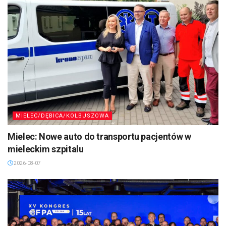
MIELEC/DĘBICA/KOLBUSZOWA
Mielec: Nowe auto do transportu pacjentów w
mieleckim szpitalu
2026-08-07