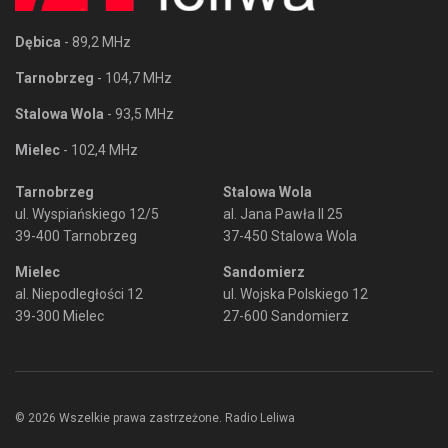
Dębica
- 89,2 MHz
Tarnobrzeg
- 104,7 MHz
Stalowa Wola
- 93,5 MHz
Mielec
- 102,4 MHz
Tarnobrzeg
Stalowa Wola
ul. Wyspiańskiego 12/5
al. Jana Pawła II 25
39-400 Tarnobrzeg
37-450 Stalowa Wola
Mielec
Sandomierz
al. Niepodległości 12
ul. Wojska Polskiego 12
39-300 Mielec
27-600 Sandomierz
© 2026 Wszelkie prawa zastrzeżone. Radio Leliwa