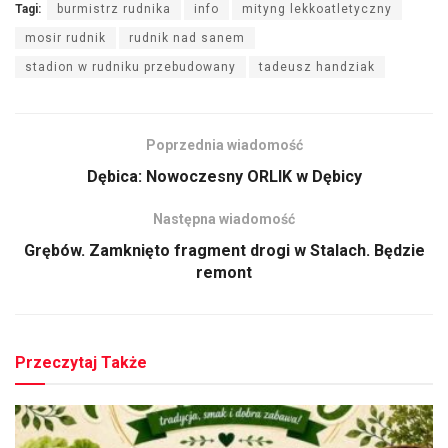
Tagi:
burmistrz rudnika
info
mityng lekkoatletyczny
mosir rudnik
rudnik nad sanem
stadion w rudniku przebudowany
tadeusz handziak
Poprzednia wiadomość
Dębica: Nowoczesny ORLIK w Dębicy
Następna wiadomość
Grębów. Zamknięto fragment drogi w Stalach. Będzie
remont
Przeczytaj Także