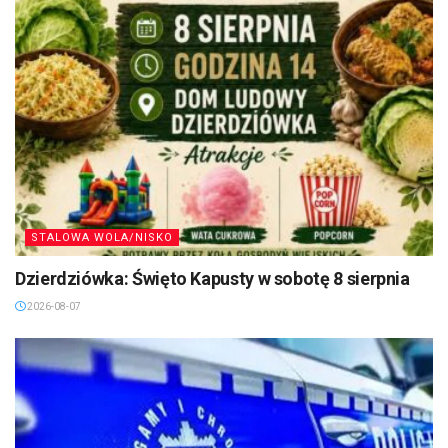
STALOWA WOLA/NISKO
Dzierdziówka: Święto Kapusty w sobotę 8 sierpnia
2026-08-07