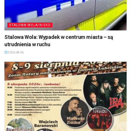
STALOWA WOLA/NISKO
Stalowa Wola: Wypadek w centrum miasta – są
utrudnienia w ruchu
2026-08-06