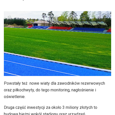
Powstały też nowe wiaty dla zawodników rezerwowych
oraz piłkochwyty, do tego monitoring, nagłośnienie i
oświetlenie.
Druga część inwestycji za około 3 miliony złotych to
budowa bieżni wokół stadionu oraz urządzeń