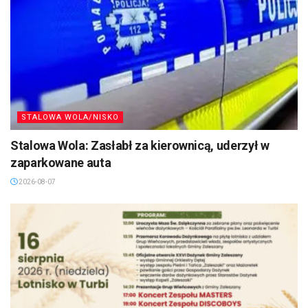
STALOWA WOLA/NISKO
Stalowa Wola: Zasłabł za kierownicą, uderzył w
zaparkowane auta
2026-08-07