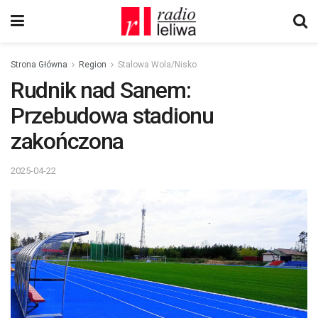
Strona Główna
Region
Stalowa Wola/Nisko
Rudnik nad Sanem:
Przebudowa stadionu
zakończona
2025-04-22