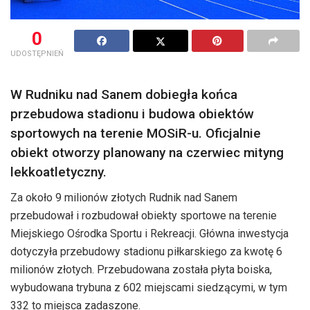
0
UDOSTĘPNIEŃ
W Rudniku nad Sanem dobiegła końca
przebudowa stadionu i budowa obiektów
sportowych na terenie MOSiR-u. Oficjalnie
obiekt otworzy planowany na czerwiec mityng
lekkoatletyczny.
Za około 9 milionów złotych Rudnik nad Sanem
przebudował i rozbudował obiekty sportowe na terenie
Miejskiego Ośrodka Sportu i Rekreacji. Główna inwestycja
dotyczyła przebudowy stadionu piłkarskiego za kwotę 6
milionów złotych. Przebudowana została płyta boiska,
wybudowana trybuna z 602 miejscami siedzącymi, w tym
332 to miejsca zadaszone.