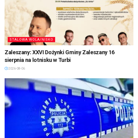
STALOWA WOLA/NISKO
Zaleszany: XXVI Dożynki Gminy Zaleszany 16
sierpnia na lotnisku w Turbi
2026-08-06