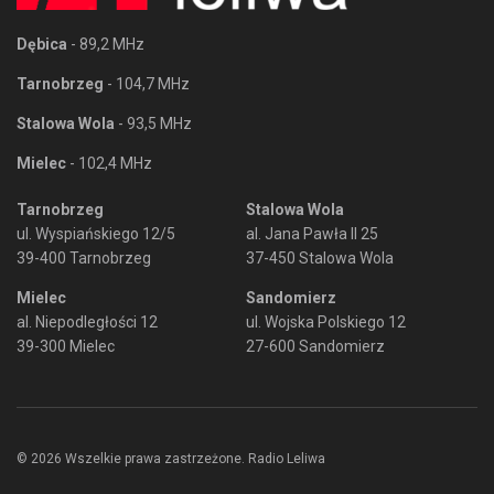
Dębica
- 89,2 MHz
Tarnobrzeg
- 104,7 MHz
Stalowa Wola
- 93,5 MHz
Mielec
- 102,4 MHz
Tarnobrzeg
Stalowa Wola
ul. Wyspiańskiego 12/5
al. Jana Pawła II 25
39-400 Tarnobrzeg
37-450 Stalowa Wola
Mielec
Sandomierz
al. Niepodległości 12
ul. Wojska Polskiego 12
39-300 Mielec
27-600 Sandomierz
© 2026 Wszelkie prawa zastrzeżone. Radio Leliwa