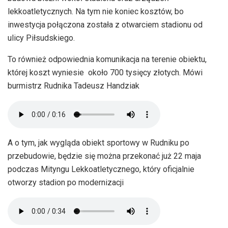
lekkoatletycznych. Na tym nie koniec kosztów, bo
inwestycja połączona została z otwarciem stadionu od
ulicy Piłsudskiego.
To również odpowiednia komunikacja na terenie obiektu,
której koszt wyniesie około 700 tysięcy złotych. Mówi
burmistrz Rudnika Tadeusz Handziak
A o tym, jak wygląda obiekt sportowy w Rudniku po
przebudowie, będzie się można przekonać już 22 maja
podczas Mityngu Lekkoatletycznego, który oficjalnie
otworzy stadion po modernizacji