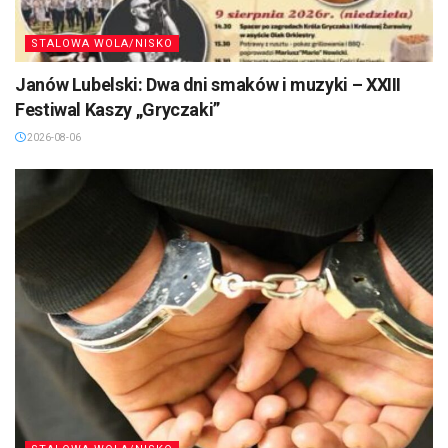
STALOWA WOLA/NISKO
Janów Lubelski: Dwa dni smaków i muzyki – XXIII
Festiwal Kaszy „Gryczaki”
2026-08-06