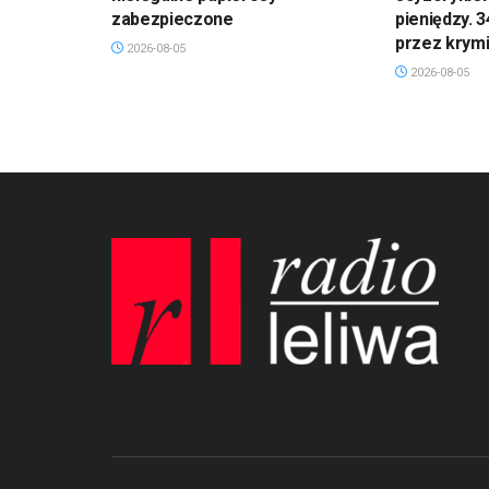
zabezpieczone
pieniędzy. 
przez krym
2026-08-05
2026-08-05