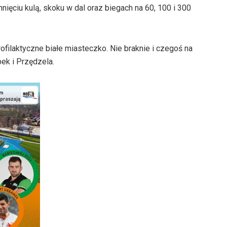
ęciu kulą, skoku w dal oraz biegach na 60, 100 i 300
filaktyczne białe miasteczko. Nie braknie i czegoś na
ek i Przędzela.