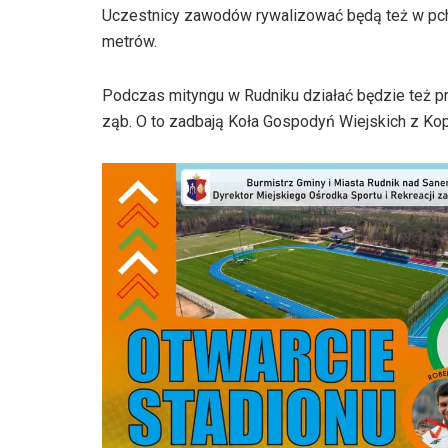
Uczestnicy zawodów rywalizować będą też w pchni
metrów.
Podczas mityngu w Rudniku działać będzie też pro
ząb. O to zadbają Koła Gospodyń Wiejskich z Kop