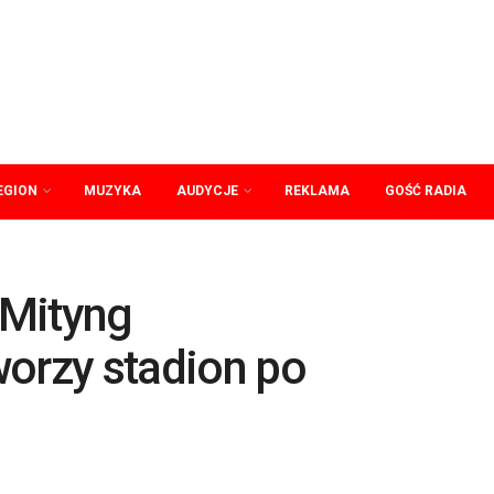
EGION
MUZYKA
AUDYCJE
REKLAMA
GOŚĆ RADIA
 Mityng
worzy stadion po