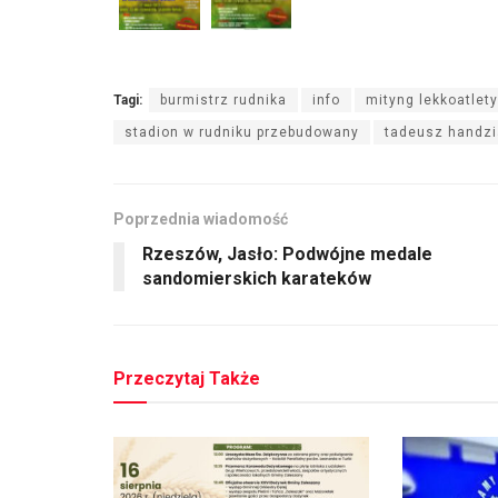
Tagi:
burmistrz rudnika
info
mityng lekkoatlet
stadion w rudniku przebudowany
tadeusz handzi
Poprzednia wiadomość
Rzeszów, Jasło: Podwójne medale
sandomierskich karateków
Przeczytaj Także