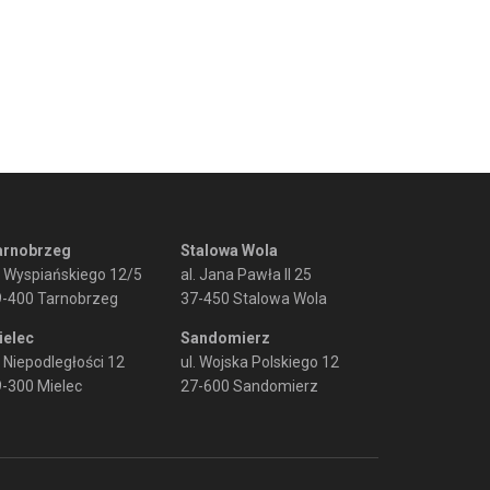
arnobrzeg
Stalowa Wola
. Wyspiańskiego 12/5
al. Jana Pawła II 25
9-400 Tarnobrzeg
37-450 Stalowa Wola
ielec
Sandomierz
. Niepodległości 12
ul. Wojska Polskiego 12
-300 Mielec
27-600 Sandomierz