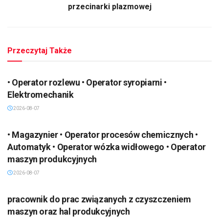
przecinarki plazmowej
Przeczytaj Także
• Operator rozlewu • Operator syropiarni •
Elektromechanik
2026-08-07
• Magazynier • Operator procesów chemicznych •
Automatyk • Operator wózka widłowego • Operator
maszyn produkcyjnych
2026-08-07
pracownik do prac związanych z czyszczeniem
maszyn oraz hal produkcyjnych