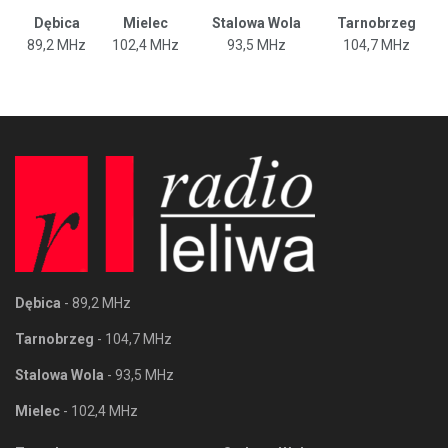
Dębica
Mielec
Stalowa Wola
Tarnobrzeg
89,2 MHz
102,4 MHz
93,5 MHz
104,7 MHz
Dębica
- 89,2 MHz
Tarnobrzeg
- 104,7 MHz
Stalowa Wola
- 93,5 MHz
Mielec
- 102,4 MHz