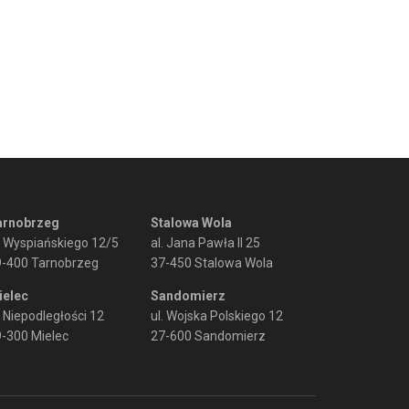
arnobrzeg
Stalowa Wola
. Wyspiańskiego 12/5
al. Jana Pawła II 25
9-400 Tarnobrzeg
37-450 Stalowa Wola
ielec
Sandomierz
. Niepodległości 12
ul. Wojska Polskiego 12
-300 Mielec
27-600 Sandomierz