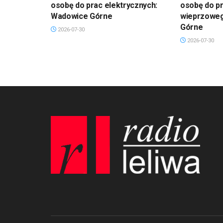
osobę do prac elektrycznych:
osobę do pr
Wadowice Górne
wieprzowe
Górne
2026-07-30
2026-07-30