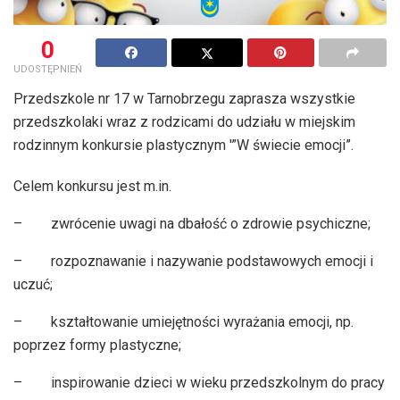
0
UDOSTĘPNIEŃ
Przedszkole nr 17 w Tarnobrzegu zaprasza wszystkie
przedszkolaki wraz z rodzicami do udziału w miejskim
rodzinnym konkursie plastycznym '”W świecie emocji”.
Celem konkursu jest m.in.
– zwrócenie uwagi na dbałość o zdrowie psychiczne;
– rozpoznawanie i nazywanie podstawowych emocji i
uczuć;
– kształtowanie umiejętności wyrażania emocji, np.
poprzez formy plastyczne;
– inspirowanie dzieci w wieku przedszkolnym do pracy