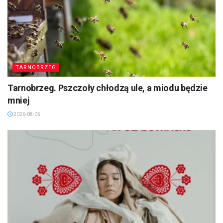
TARNOBRZEG
Tarnobrzeg. Pszczoły chłodzą ule, a miodu będzie
mniej
2026-08-05