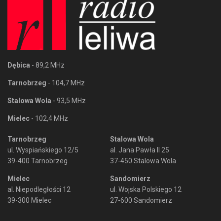
Dębica
- 89,2 MHz
Tarnobrzeg
- 104,7 MHz
Stalowa Wola
- 93,5 MHz
Mielec
- 102,4 MHz
Tarnobrzeg
Stalowa Wola
ul. Wyspiańskiego 12/5
al. Jana Pawła II 25
39-400 Tarnobrzeg
37-450 Stalowa Wola
Mielec
Sandomierz
al. Niepodległości 12
ul. Wojska Polskiego 12
39-300 Mielec
27-600 Sandomierz