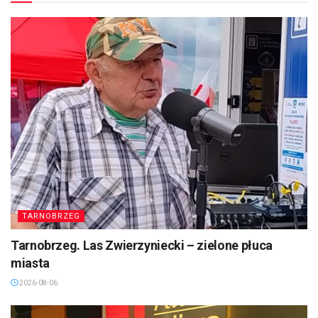
TARNOBRZEG
Tarnobrzeg. Las Zwierzyniecki – zielone płuca
miasta
2026-08-06