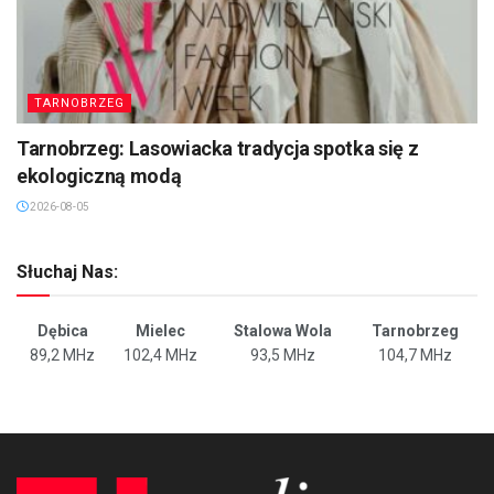
TARNOBRZEG
Tarnobrzeg: Lasowiacka tradycja spotka się z
ekologiczną modą
2026-08-05
Słuchaj Nas:
Dębica
Mielec
Stalowa Wola
Tarnobrzeg
89,2 MHz
102,4 MHz
93,5 MHz
104,7 MHz