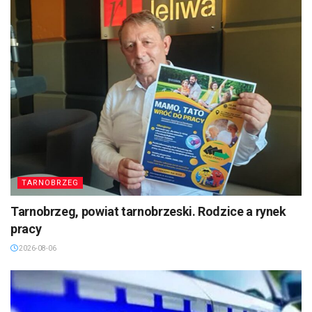
TARNOBRZEG
Tarnobrzeg, powiat tarnobrzeski. Rodzice a rynek
pracy
2026-08-06