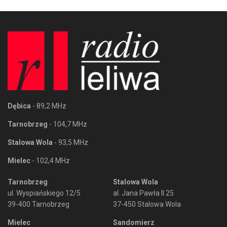
Dębica
- 89,2 MHz
Tarnobrzeg
- 104,7 MHz
Stalowa Wola
- 93,5 MHz
Mielec
- 102,4 MHz
Tarnobrzeg
Stalowa Wola
ul. Wyspiańskiego 12/5
al. Jana Pawła II 25
39-400 Tarnobrzeg
37-450 Stalowa Wola
Mielec
Sandomierz