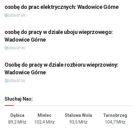
osobę do prac elektrycznych: Wadowice Górne
2026-07-30
osobę do pracy w dziale uboju wieprzowego:
Wadowice Górne
2026-07-30
Osobę do pracy w dziale rozbioru wieprzowiny:
Wadowice Górne
2026-07-30
Słuchaj Nas:
Dębica
Mielec
Stalowa Wola
Tarnobrzeg
89,2 MHz
102,4 MHz
93,5 MHz
104,7 MHz