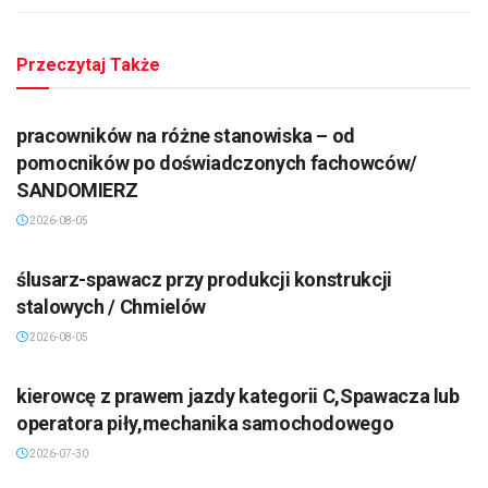
Przeczytaj Także
pracowników na różne stanowiska – od
pomocników po doświadczonych fachowców/
SANDOMIERZ
2026-08-05
ślusarz-spawacz przy produkcji konstrukcji
stalowych / Chmielów
2026-08-05
kierowcę z prawem jazdy kategorii C,Spawacza lub
operatora piły,mechanika samochodowego
2026-07-30