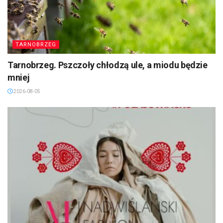
TARNOBRZEG
Tarnobrzeg. Pszczoły chłodzą ule, a miodu będzie
mniej
2026-08-05