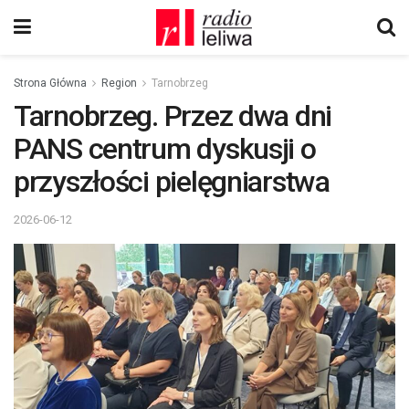
Strona Główna
Region
Tarnobrzeg
Tarnobrzeg. Przez dwa dni
PANS centrum dyskusji o
przyszłości pielęgniarstwa
2026-06-12