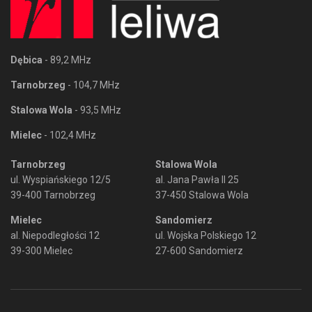
Dębica
- 89,2 MHz
Tarnobrzeg
- 104,7 MHz
Stalowa Wola
- 93,5 MHz
Mielec
- 102,4 MHz
Tarnobrzeg
Stalowa Wola
ul. Wyspiańskiego 12/5
al. Jana Pawła II 25
39-400 Tarnobrzeg
37-450 Stalowa Wola
Mielec
Sandomierz
al. Niepodległości 12
ul. Wojska Polskiego 12
39-300 Mielec
27-600 Sandomierz