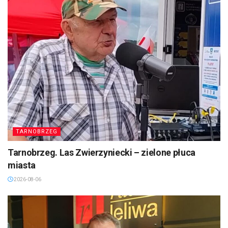
TARNOBRZEG
Tarnobrzeg. Las Zwierzyniecki – zielone płuca
miasta
2026-08-06