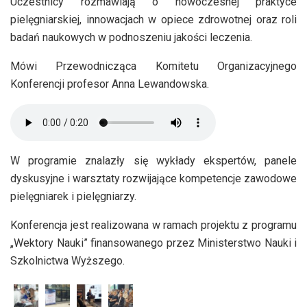
Uczestnicy rozmawiają o nowoczesnej praktyce
pielęgniarskiej, innowacjach w opiece zdrowotnej oraz roli
badań naukowych w podnoszeniu jakości leczenia.
Mówi Przewodnicząca Komitetu Organizacyjnego
Konferencji profesor Anna Lewandowska.
W programie znalazły się wykłady ekspertów, panele
dyskusyjne i warsztaty rozwijające kompetencje zawodowe
pielęgniarek i pielęgniarzy.
Konferencja jest realizowana w ramach projektu z programu
„Wektory Nauki” finansowanego przez Ministerstwo Nauki i
Szkolnictwa Wyższego.