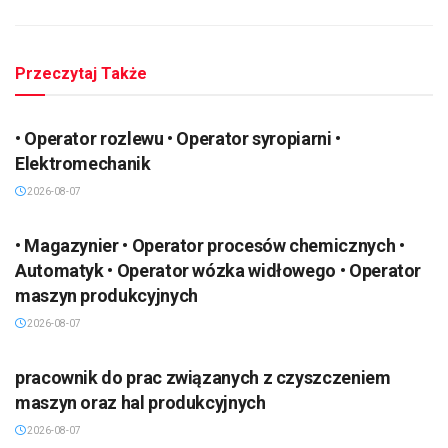
Przeczytaj Także
• Operator rozlewu • Operator syropiarni •
Elektromechanik
2026-08-07
• Magazynier • Operator procesów chemicznych •
Automatyk • Operator wózka widłowego • Operator
maszyn produkcyjnych
2026-08-07
pracownik do prac związanych z czyszczeniem
maszyn oraz hal produkcyjnych
2026-08-07