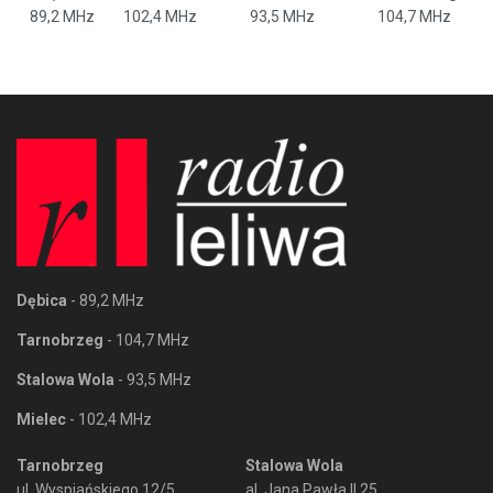
89,2 MHz
102,4 MHz
93,5 MHz
104,7 MHz
Dębica
- 89,2 MHz
Tarnobrzeg
- 104,7 MHz
Stalowa Wola
- 93,5 MHz
Mielec
- 102,4 MHz
Tarnobrzeg
Stalowa Wola
ul. Wyspiańskiego 12/5
al. Jana Pawła II 25