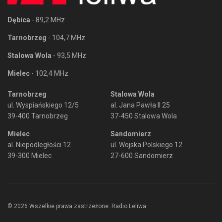
Dębica
- 89,2 MHz
Tarnobrzeg
- 104,7 MHz
Stalowa Wola
- 93,5 MHz
Mielec
- 102,4 MHz
Tarnobrzeg
Stalowa Wola
ul. Wyspiańskiego 12/5
al. Jana Pawła II 25
39-400 Tarnobrzeg
37-450 Stalowa Wola
Mielec
Sandomierz
al. Niepodległości 12
ul. Wojska Polskiego 12
39-300 Mielec
27-600 Sandomierz
© 2026 Wszelkie prawa zastrzeżone. Radio Leliwa