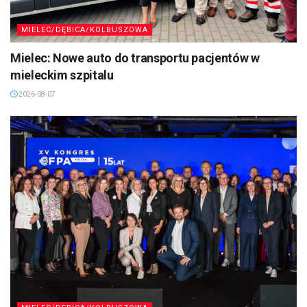
MIELEC/DĘBICA/KOLBUSZOWA
Mielec: Nowe auto do transportu pacjentów w
mieleckim szpitalu
2026-08-07