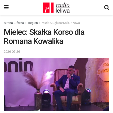
Strona Główna
Region
Mielec/Dębica/Kolbuszowa
Mielec: Skałka Korso dla
Romana Kowalika
2026-05-26