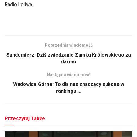
Radio Leliwa.
Poprzednia wiadomość
Sandomierz: Dziś zwiedzanie Zamku Królewskiego za
darmo
Następna wiadomość
Wadowice Górne: To dla nas znaczący sukces w
rankingu …
Przeczytaj Także