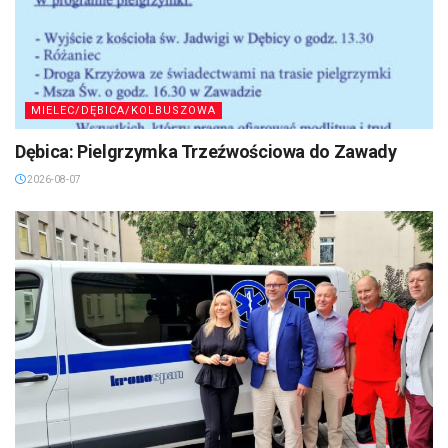
MIELEC/DĘBICA/KOLBUSZOWA
Dębica: Pielgrzymka Trzeźwościowa do Zawady
2026-08-07