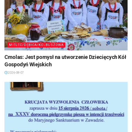
MIELEC/DĘBICA/KOLBUSZOWA
Cmolas: Jest pomysł na utworzenie Dziecięcych Kół
Gospodyń Wiejskich
2026-08-07