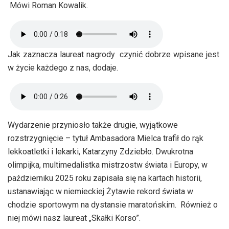
Mówi Roman Kowalik.
Jak zaznacza laureat nagrody czynić dobrze wpisane jest
w życie każdego z nas, dodaje.
Wydarzenie przyniosło także drugie, wyjątkowe
rozstrzygnięcie – tytuł Ambasadora Mielca trafił do rąk
lekkoatletki i lekarki, Katarzyny Zdziebło. Dwukrotna
olimpijka, multimedalistka mistrzostw świata i Europy, w
październiku 2025 roku zapisała się na kartach historii,
ustanawiając w niemieckiej Żytawie rekord świata w
chodzie sportowym na dystansie maratońskim. Również o
niej mówi nasz laureat „Skałki Korso”.