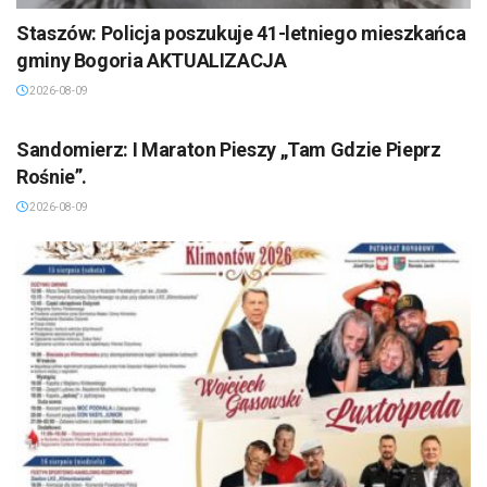
Staszów: Policja poszukuje 41-letniego mieszkańca
gminy Bogoria AKTUALIZACJA
2026-08-09
SANDOMIERZ/STASZÓW /OPATÓW
Sandomierz: I Maraton Pieszy „Tam Gdzie Pieprz
Rośnie”.
2026-08-09