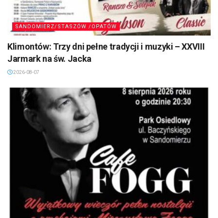
SANDOMIERZ/STASZÓW /OPATÓW
Klimontów: Trzy dni pełne tradycji i muzyki – XXVIII
Jarmark na św. Jacka
2026-08-07