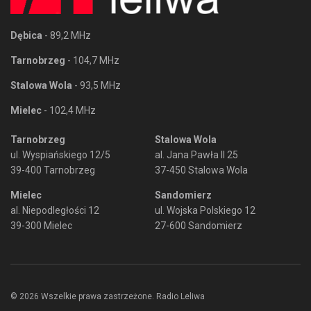
Dębica
- 89,2 MHz
Tarnobrzeg
- 104,7 MHz
Stalowa Wola
- 93,5 MHz
Mielec
- 102,4 MHz
Tarnobrzeg
Stalowa Wola
ul. Wyspiańskiego 12/5
al. Jana Pawła II 25
39-400 Tarnobrzeg
37-450 Stalowa Wola
Mielec
Sandomierz
al. Niepodległości 12
ul. Wojska Polskiego 12
39-300 Mielec
27-600 Sandomierz
© 2026 Wszelkie prawa zastrzeżone. Radio Leliwa