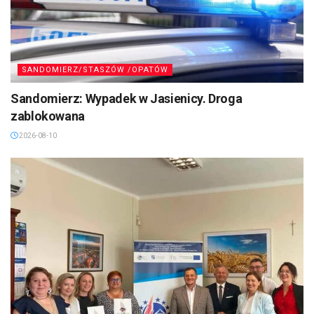
SANDOMIERZ/STASZÓW /OPATÓW
Sandomierz: Wypadek w Jasienicy. Droga
zablokowana
2026-08-10