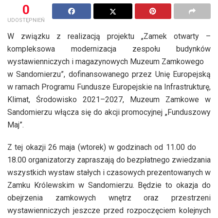
0
UDOSTĘPNIEŃ
W związku z realizacją projektu „Zamek otwarty –
kompleksowa modernizacja zespołu budynków
wystawienniczych i magazynowych Muzeum Zamkowego
w Sandomierzu”, dofinansowanego przez Unię Europejską
w ramach Programu Fundusze Europejskie na Infrastrukturę,
Klimat, Środowisko 2021–2027, Muzeum Zamkowe w
Sandomierzu włącza się do akcji promocyjnej „Funduszowy
Maj”.
Z tej okazji 26 maja (wtorek) w godzinach od 11.00 do
18.00 organizatorzy zapraszają do bezpłatnego zwiedzania
wszystkich wystaw stałych i czasowych prezentowanych w
Zamku Królewskim w Sandomierzu. Będzie to okazja do
obejrzenia zamkowych wnętrz oraz przestrzeni
wystawienniczych jeszcze przed rozpoczęciem kolejnych