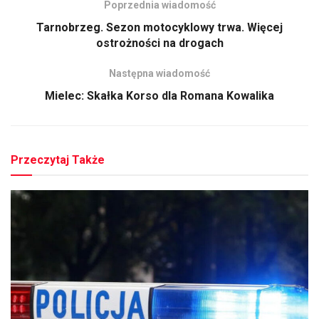
Poprzednia wiadomość
Tarnobrzeg. Sezon motocyklowy trwa. Więcej
ostrożności na drogach
Następna wiadomość
Mielec: Skałka Korso dla Romana Kowalika
Przeczytaj Także