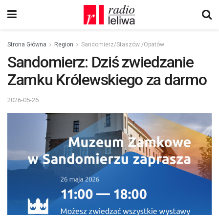
Strona Główna
Region
Sandomierz/Staszów /Opatów
Sandomierz: Dziś zwiedzanie
Zamku Królewskiego za darmo
2026-05-26