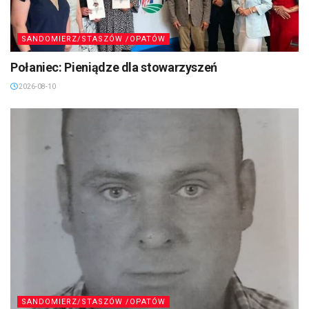
SANDOMIERZ/STASZÓW /OPATÓW
Połaniec: Pieniądze dla stowarzyszeń
2026-08-10
SANDOMIERZ/STASZÓW /OPATÓW