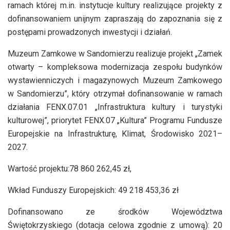
ramach której m.in. instytucje kultury realizujące projekty z
dofinansowaniem unijnym zapraszają do zapoznania się z
postępami prowadzonych inwestycji i działań.
Muzeum Zamkowe w Sandomierzu realizuje projekt „Zamek
otwarty – kompleksowa modernizacja zespołu budynków
wystawienniczych i magazynowych Muzeum Zamkowego
w Sandomierzu”, który otrzymał dofinansowanie w ramach
działania FENX.07.01 „Infrastruktura kultury i turystyki
kulturowej”, priorytet FENX.07 „Kultura” Programu Fundusze
Europejskie na Infrastrukturę, Klimat, Środowisko 2021–
2027.
Wartość projektu:78 860 262,45 zł,
Wkład Funduszy Europejskich: 49 218 453,36 zł
Dofinansowano ze środków Województwa
Świętokrzyskiego (dotacja celowa zgodnie z umową): 20