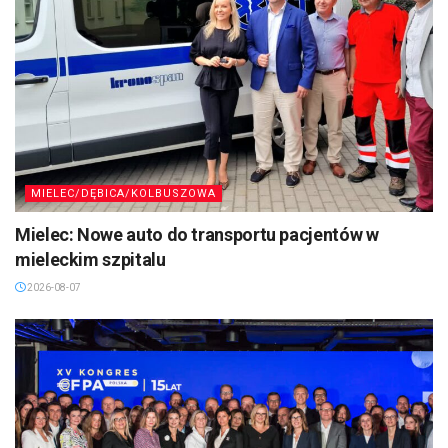
MIELEC/DĘBICA/KOLBUSZOWA
Mielec: Nowe auto do transportu pacjentów w
mieleckim szpitalu
2026-08-07