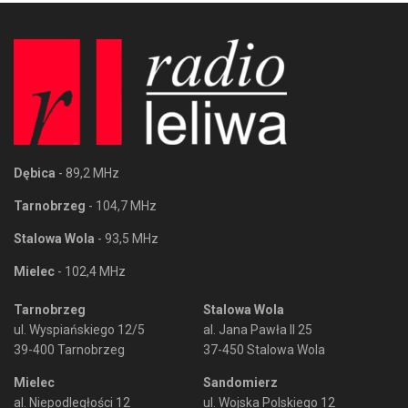
Dębica
- 89,2 MHz
Tarnobrzeg
- 104,7 MHz
Stalowa Wola
- 93,5 MHz
Mielec
- 102,4 MHz
Tarnobrzeg
Stalowa Wola
ul. Wyspiańskiego 12/5
al. Jana Pawła II 25
39-400 Tarnobrzeg
37-450 Stalowa Wola
Mielec
Sandomierz
al. Niepodległości 12
ul. Wojska Polskiego 12