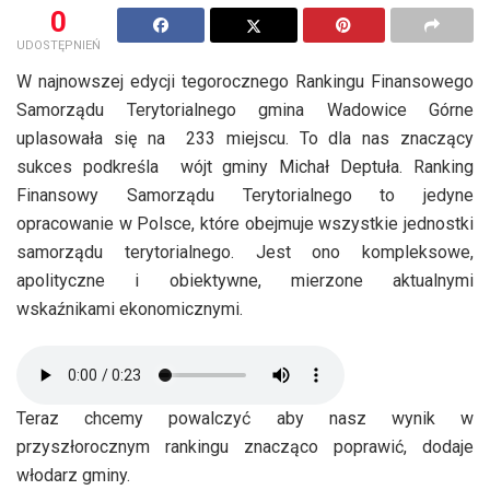
0
UDOSTĘPNIEŃ
W najnowszej edycji tegorocznego Rankingu Finansowego
Samorządu Terytorialnego gmina Wadowice Górne
uplasowała się na 233 miejscu. To dla nas znaczący
sukces podkreśla wójt gminy Michał Deptuła. Ranking
Finansowy Samorządu Terytorialnego to jedyne
opracowanie w Polsce, które obejmuje wszystkie jednostki
samorządu terytorialnego. Jest ono kompleksowe,
apolityczne i obiektywne, mierzone aktualnymi
wskaźnikami ekonomicznymi.
Teraz chcemy powalczyć aby nasz wynik w
przyszłorocznym rankingu znacząco poprawić, dodaje
włodarz gminy.