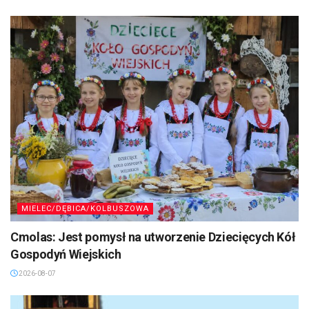
MIELEC/DĘBICA/KOLBUSZOWA
Cmolas: Jest pomysł na utworzenie Dziecięcych Kół
Gospodyń Wiejskich
2026-08-07