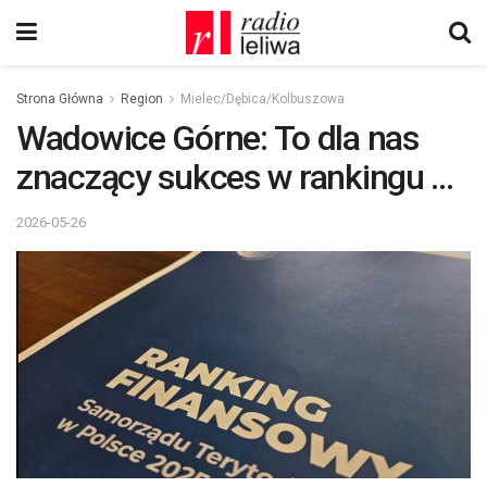
Strona Główna
Region
Mielec/Dębica/Kolbuszowa
Wadowice Górne: To dla nas
znaczący sukces w rankingu …
2026-05-26