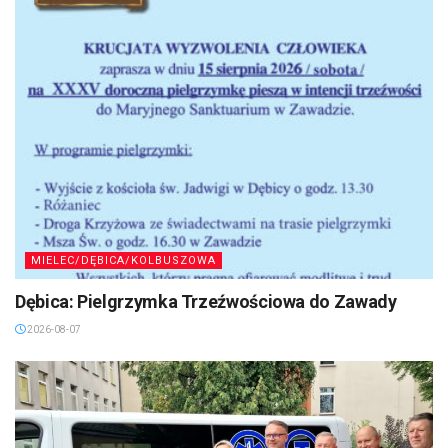
MIELEC/DĘBICA/KOLBUSZOWA
Dębica: Pielgrzymka Trzeźwościowa do Zawady
2026-08-07