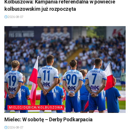
Kolbuszowa: Kampania referendalna w powiecie
kolbuszowskim już rozpoczęta
2026-08-07
MIELEC/DĘBICA/KOLBUSZOWA
Mielec: W sobotę – Derby Podkarpacia
2026-08-07