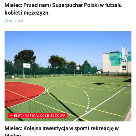
Mielec: Przed nami Superpuchar Polski w futsalu
kobiet i mężczyzn.
2026-08-05
MIELEC/DĘBICA/KOLBUSZOWA
Mielec: Kolejna inwestycja w sport i rekreację w
Mielcu.