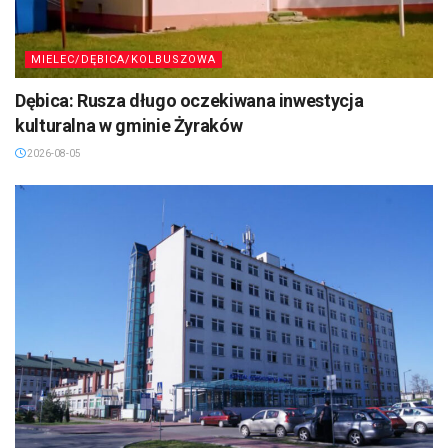
MIELEC/DĘBICA/KOLBUSZOWA
Dębica: Rusza długo oczekiwana inwestycja
kulturalna w gminie Żyraków
2026-08-05