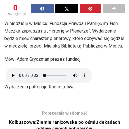
0
UDOSTĘPNIEŃ
W niedzielę w Mielcu Fundacja Prawda i Pamięć im. Gen.
Maczka zaprasza na „Historię w Plenerze”. Wydarzenie
będzie mieć charakter plenerowy, które odbywać się będzie
w niedzielę przed Miejską Biblioteką Publiczną w Mielcu.
Mówi Adam Gryczman prezes fundacji.
Wydarzeniu patronuje Radio Leliwa.
Poprzednia wiadomość
Kolbuszowa:Ziemia raniżowska po ośmiu dekadach
oddaje swoich bohaterów.