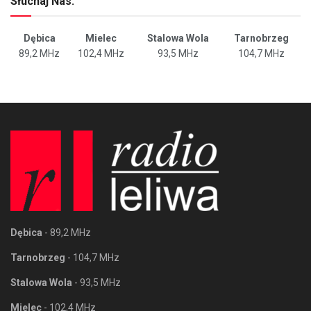
Słuchaj Nas:
Dębica
Mielec
Stalowa Wola
Tarnobrzeg
89,2 MHz
102,4 MHz
93,5 MHz
104,7 MHz
Dębica
- 89,2 MHz
Tarnobrzeg
- 104,7 MHz
Stalowa Wola
- 93,5 MHz
Mielec
- 102,4 MHz