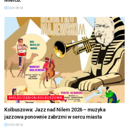
2026-08-05
MIELEC/DĘBICA/KOLBUSZOWA
Kolbuszowa: Jazz nad Nilem 2026 – muzyka
jazzowa ponownie zabrzmi w sercu miasta
2026-08-05