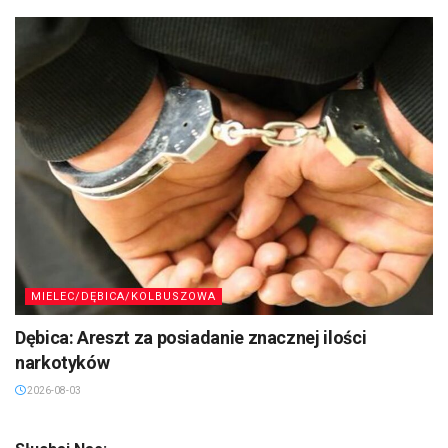
MIELEC/DĘBICA/KOLBUSZOWA
Dębica: Areszt za posiadanie znacznej ilości
narkotyków
2026-08-03