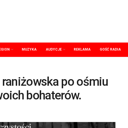
EGION
MUZYKA
AUDYCJE
REKLAMA
GOŚĆ RADIA
 raniżowska po ośmiu
oich bohaterów.