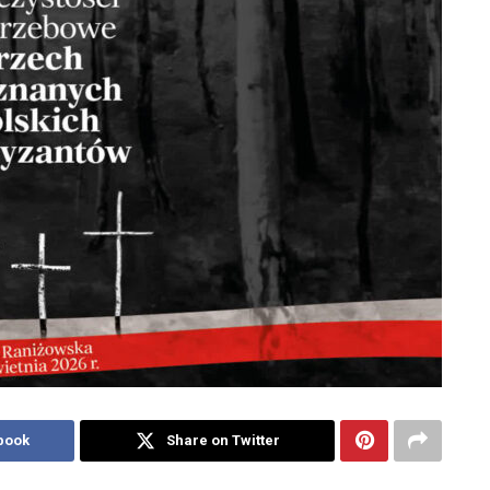
book
Share on Twitter