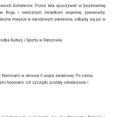
woich bohaterów. Przez lata spoczywali w bezimiennej
ie Bogu i nielicznym świadkom wojennej zawieruchy.
ależne miejsce w narodowym panteonie, odbędą się już w
dka Kultury i Sportu w Raniżowie.
 z Niemcami w okresie II wojny światowej. Po ośmiu
i honorami. Ich szczątki zostały odnalezione i