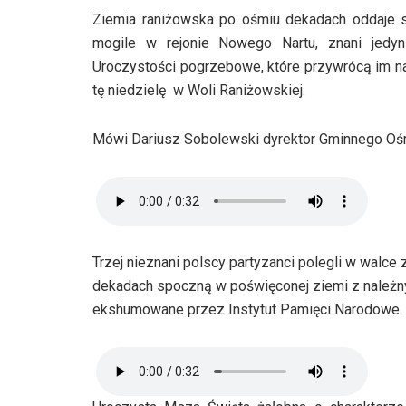
Ziemia raniżowska po ośmiu dekadach oddaje s
mogile w rejonie Nowego Nartu, znani jedyn
Uroczystości pogrzebowe, które przywrócą im n
tę niedzielę w Woli Raniżowskiej.
Mówi Dariusz Sobolewski dyrektor Gminnego Ośro
Trzej nieznani polscy partyzanci polegli w walce
dekadach spoczną w poświęconej ziemi z należnym
ekshumowane przez Instytut Pamięci Narodowe.