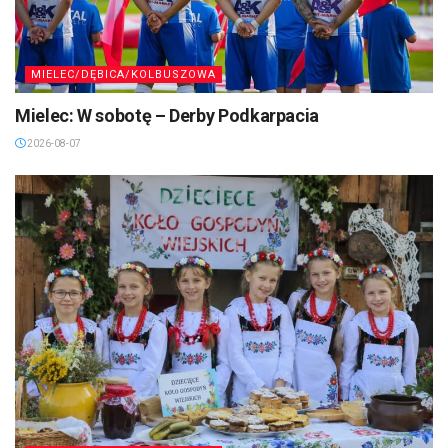
MIELEC/DĘBICA/KOLBUSZOWA
Mielec: W sobotę – Derby Podkarpacia
2026-08-07