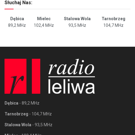
Słuchaj Nas:
Dębica
Mielec
Stalowa Wola
Tarnobrzeg
89,2 MHz
102,4 MHz
93,5 MHz
104,7 MHz
Dębica
- 89,2 MHz
Tarnobrzeg
- 104,7 MHz
Stalowa Wola
- 93,5 MHz