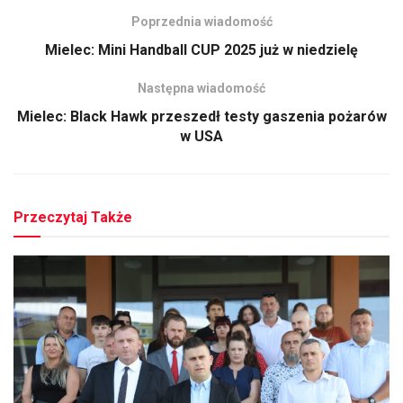
Poprzednia wiadomość
Mielec: Mini Handball CUP 2025 już w niedzielę
Następna wiadomość
Mielec: Black Hawk przeszedł testy gaszenia pożarów
w USA
Przeczytaj Także