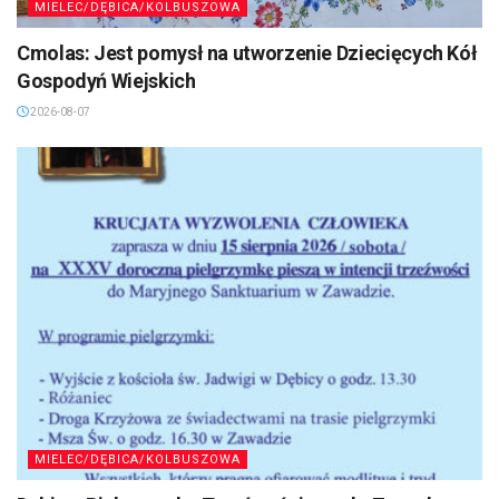
MIELEC/DĘBICA/KOLBUSZOWA
Cmolas: Jest pomysł na utworzenie Dziecięcych Kół
Gospodyń Wiejskich
2026-08-07
MIELEC/DĘBICA/KOLBUSZOWA