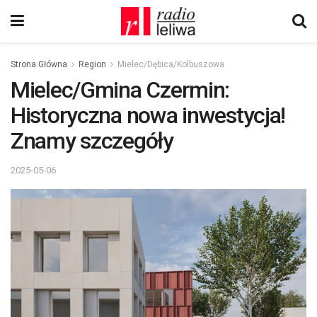
Strona Główna
Region
Mielec/Dębica/Kolbuszowa
Mielec/Gmina Czermin:
Historyczna nowa inwestycja!
Znamy szczegóły
2025-05-06