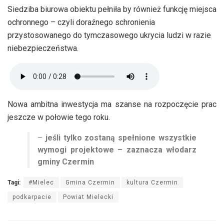
Siedziba biurowa obiektu pełniła by również funkcję miejsca
ochronnego – czyli doraźnego schronienia
przystosowanego do tymczasowego ukrycia ludzi w razie
niebezpieczeństwa.
Nowa ambitna inwestycja ma szanse na rozpoczęcie prac
jeszcze w połowie tego roku.
–
jeśli tylko zostaną spełnione wszystkie
wymogi projektowe – zaznacza włodarz
gminy Czermin
Tagi:
#Mielec
Gmina Czermin
kultura Czermin
podkarpacie
Powiat Mielecki