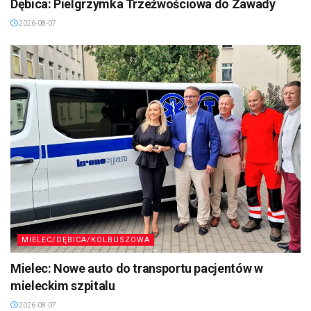
Dębica: Pielgrzymka Trzeźwościowa do Zawady
2026-08-07
MIELEC/DĘBICA/KOLBUSZOWA
Mielec: Nowe auto do transportu pacjentów w
mieleckim szpitalu
2026-08-07