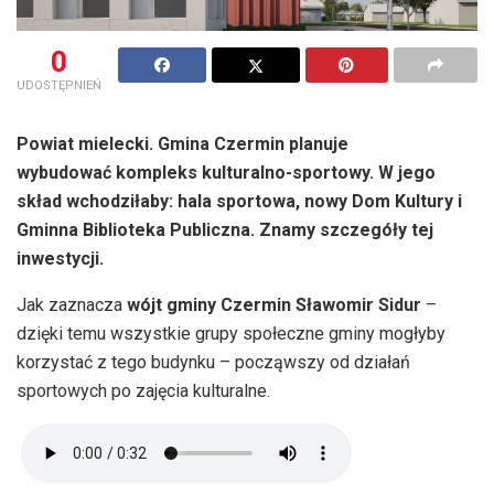
0
UDOSTĘPNIEŃ
Powiat mielecki. Gmina Czermin planuje
wybudować kompleks kulturalno-sportowy. W jego
skład wchodziłaby: hala sportowa, nowy Dom Kultury i
Gminna Biblioteka Publiczna. Znamy szczegóły tej
inwestycji.
Jak zaznacza
wójt gminy Czermin Sławomir Sidur
–
dzięki temu wszystkie grupy społeczne gminy mogłyby
korzystać z tego budynku – począwszy od działań
sportowych po zajęcia kulturalne.