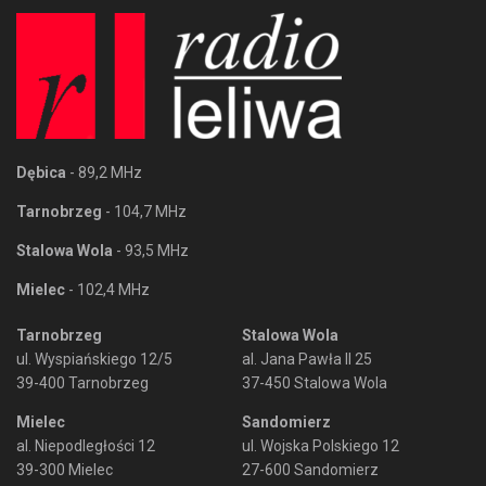
Dębica
- 89,2 MHz
Tarnobrzeg
- 104,7 MHz
Stalowa Wola
- 93,5 MHz
Mielec
- 102,4 MHz
Tarnobrzeg
Stalowa Wola
ul. Wyspiańskiego 12/5
al. Jana Pawła II 25
39-400 Tarnobrzeg
37-450 Stalowa Wola
Mielec
Sandomierz
al. Niepodległości 12
ul. Wojska Polskiego 12
39-300 Mielec
27-600 Sandomierz