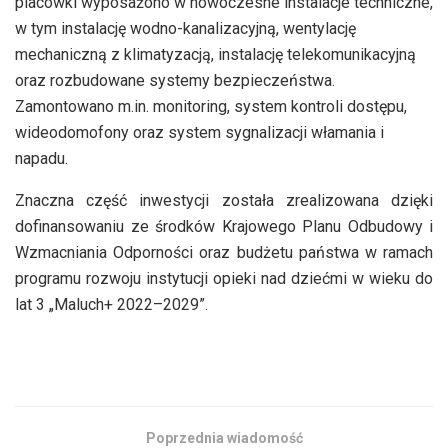
placówki wyposażono w nowoczesne instalacje techniczne,
w tym instalację wodno-kanalizacyjną, wentylację
mechaniczną z klimatyzacją, instalację telekomunikacyjną
oraz rozbudowane systemy bezpieczeństwa.
Zamontowano m.in. monitoring, system kontroli dostępu,
wideodomofony oraz system sygnalizacji włamania i
napadu.
Znaczna część inwestycji została zrealizowana dzięki
dofinansowaniu ze środków Krajowego Planu Odbudowy i
Wzmacniania Odporności oraz budżetu państwa w ramach
programu rozwoju instytucji opieki nad dziećmi w wieku do
lat 3 „Maluch+ 2022–2029”.
Poprzednia wiadomość