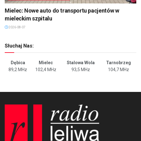
Mielec: Nowe auto do transportu pacjentów w
mieleckim szpitalu
2026-08-07
Słuchaj Nas:
Dębica
Mielec
Stalowa Wola
Tarnobrzeg
89,2 MHz
102,4 MHz
93,5 MHz
104,7 MHz