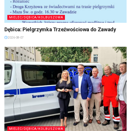
MIELEC/DĘBICA/KOLBUSZOWA
Dębica: Pielgrzymka Trzeźwościowa do Zawady
2026-08-07
MIELEC/DĘBICA/KOLBUSZOWA