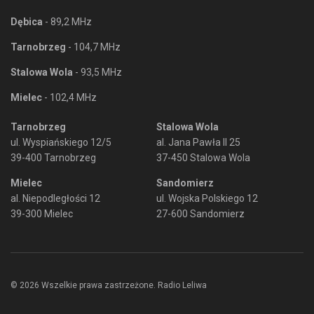
Dębica
- 89,2 MHz
Tarnobrzeg
- 104,7 MHz
Stalowa Wola
- 93,5 MHz
Mielec
- 102,4 MHz
Tarnobrzeg
Stalowa Wola
ul. Wyspiańskiego 12/5
al. Jana Pawła II 25
39-400 Tarnobrzeg
37-450 Stalowa Wola
Mielec
Sandomierz
al. Niepodległości 12
ul. Wojska Polskiego 12
39-300 Mielec
27-600 Sandomierz
© 2026 Wszelkie prawa zastrzeżone. Radio Leliwa