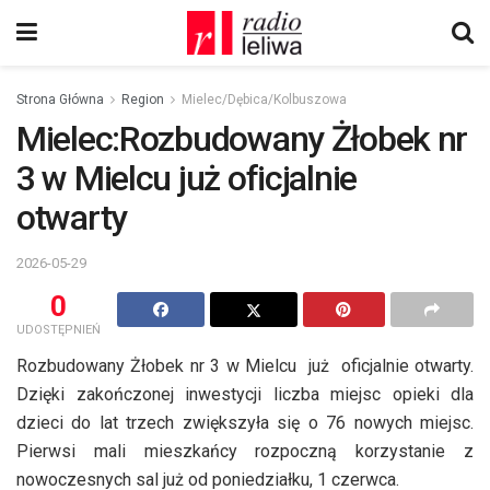
Strona Główna
Region
Mielec/Dębica/Kolbuszowa
Mielec:Rozbudowany Żłobek nr
3 w Mielcu już oficjalnie
otwarty
2026-05-29
0
UDOSTĘPNIEŃ
Rozbudowany Żłobek nr 3 w Mielcu już oficjalnie otwarty.
Dzięki zakończonej inwestycji liczba miejsc opieki dla
dzieci do lat trzech zwiększyła się o 76 nowych miejsc.
Pierwsi mali mieszkańcy rozpoczną korzystanie z
nowoczesnych sal już od poniedziałku, 1 czerwca.