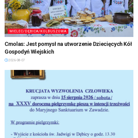
MIELEC/DĘBICA/KOLBUSZOWA
Cmolas: Jest pomysł na utworzenie Dziecięcych Kół
Gospodyń Wiejskich
2026-08-07