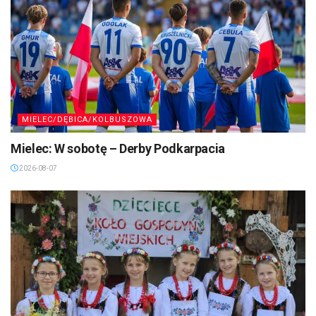
MIELEC/DĘBICA/KOLBUSZOWA
Mielec: W sobotę – Derby Podkarpacia
2026-08-07