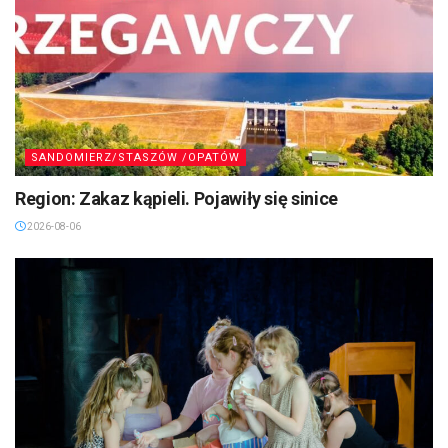
SANDOMIERZ/STASZÓW /OPATÓW
Region: Zakaz kąpieli. Pojawiły się sinice
2026-08-06