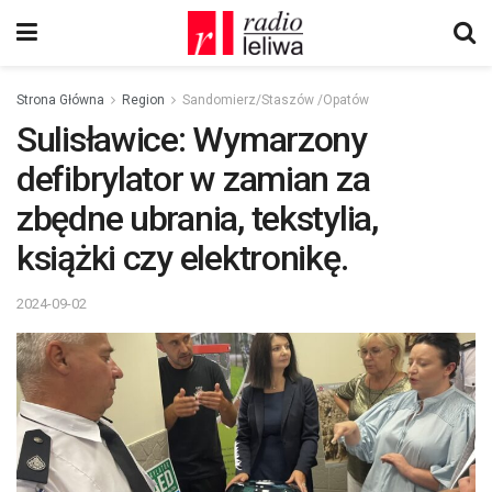
Strona Główna
Region
Sandomierz/Staszów /Opatów
Sulisławice: Wymarzony
defibrylator w zamian za
zbędne ubrania, tekstylia,
książki czy elektronikę.
2024-09-02