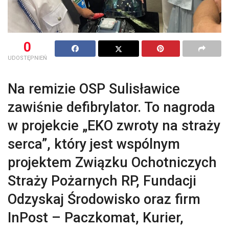
0
UDOSTĘPNIEŃ
Na remizie OSP Sulisławice
zawiśnie defibrylator. To nagroda
w projekcie „EKO zwroty na straży
serca”, który jest wspólnym
projektem Związku Ochotniczych
Straży Pożarnych RP, Fundacji
Odzyskaj Środowisko oraz firm
InPost – Paczkomat, Kurier,