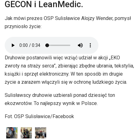
GECON i LeanMedic.
Jak mówi prezes OSP Sulisławice Alojzy Wender, pomysł
przyniosło życie:
Druhowie postanowili więc wziąć udział w akcji „EKO
zwroty na straży serca”, zbierając zbędne ubrania, tekstylia,
książki i sprzęt elektroniczny. W ten sposób im drugie
życie a zarazem włączyli się w ochronę ludzkiego życia.
Sulisławscy druhowie uzbierali ponad dziesięć ton
ekozwrotów. To najlepszy wynik w Polsce.
Fot. OSP Sulisławice/Facebook