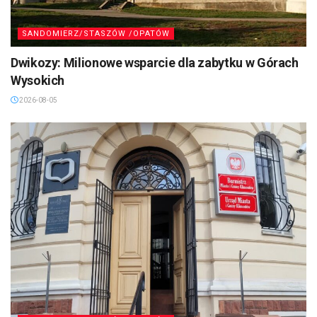
SANDOMIERZ/STASZÓW /OPATÓW
Dwikozy: Milionowe wsparcie dla zabytku w Górach
Wysokich
2026-08-05