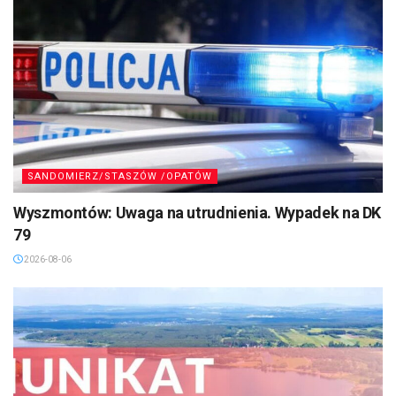
SANDOMIERZ/STASZÓW /OPATÓW
Wyszmontów: Uwaga na utrudnienia. Wypadek na DK
79
2026-08-06