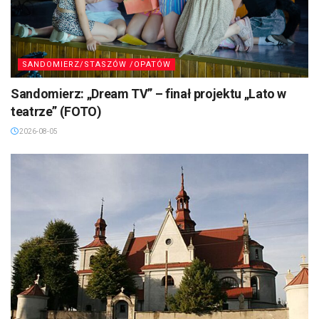
SANDOMIERZ/STASZÓW /OPATÓW
Sandomierz: „Dream TV” – finał projektu „Lato w
teatrze” (FOTO)
2026-08-05