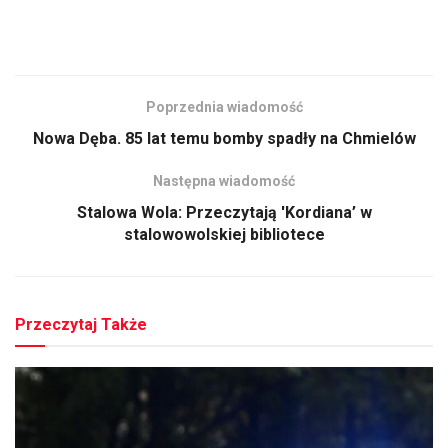
Poprzednia wiadomość
Nowa Dęba. 85 lat temu bomby spadły na Chmielów
Następna wiadomość
Stalowa Wola: Przeczytają 'Kordiana’ w
stalowowolskiej bibliotece
Przeczytaj Także