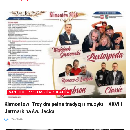
SANDOMIERZ/STASZÓW /OPATÓW
Klimontów: Trzy dni pełne tradycji i muzyki – XXVIII
Jarmark na św. Jacka
2026-08-07