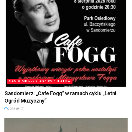
SANDOMIERZ/STASZÓW /OPATÓW
Sandomierz: „Cafe Fogg” w ramach cyklu „Letni
Ogród Muzyczny”
2026-08-07