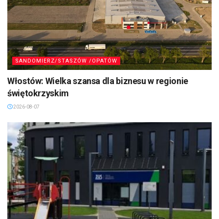
SANDOMIERZ/STASZÓW /OPATÓW
Włostów: Wielka szansa dla biznesu w regionie
świętokrzyskim
2026-08-07