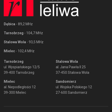
Dębica
- 89,2 MHz
Tarnobrzeg
- 104,7 MHz
Stalowa Wola
- 93,5 MHz
Mielec
- 102,4 MHz
Tarnobrzeg
Stalowa Wola
ul. Wyspiańskiego 12/5
al. Jana Pawła II 25
39-400 Tarnobrzeg
37-450 Stalowa Wola
Mielec
Sandomierz
al. Niepodległości 12
ul. Wojska Polskiego 12
39-300 Mielec
27-600 Sandomierz