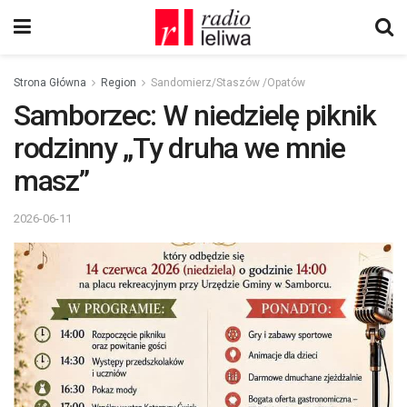
Strona Główna
Region
Sandomierz/Staszów /Opatów
Samborzec: W niedzielę piknik
rodzinny „Ty druha we mnie
masz”
2026-06-11