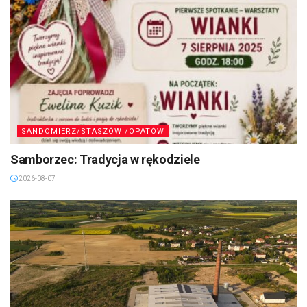
SANDOMIERZ/STASZÓW /OPATÓW
Samborzec: Tradycja w rękodziele
2026-08-07