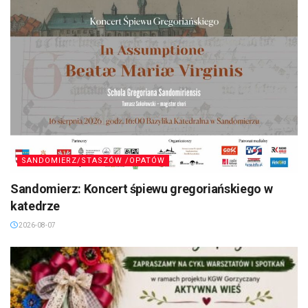
SANDOMIERZ/STASZÓW /OPATÓW
Sandomierz: Koncert śpiewu gregoriańskiego w
katedrze
2026-08-07