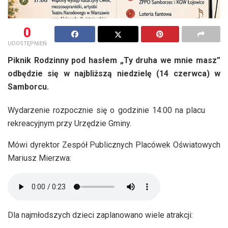
0
UDOSTĘPNIEŃ
Piknik Rodzinny pod hasłem „Ty druha we mnie masz”
odbędzie się w najbliższą niedzielę (14 czerwca) w
Samborcu.
Wydarzenie rozpocznie się o godzinie 14:00 na placu
rekreacyjnym przy Urzędzie Gminy.
Mówi dyrektor Zespół Publicznych Placówek Oświatowych
Mariusz Mierzwa:
Dla najmłodszych dzieci zaplanowano wiele atrakcji: