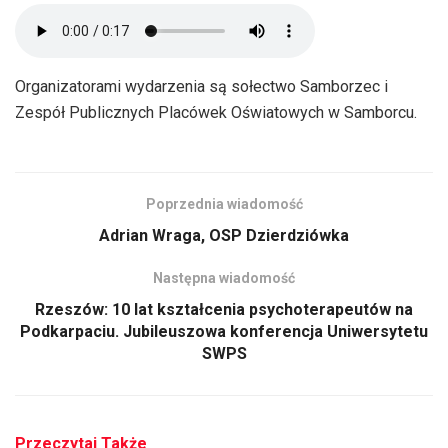
Organizatorami wydarzenia są sołectwo Samborzec i
Zespół Publicznych Placówek Oświatowych w Samborcu.
Poprzednia wiadomość
Adrian Wraga, OSP Dzierdziówka
Następna wiadomość
Rzeszów: 10 lat kształcenia psychoterapeutów na
Podkarpaciu. Jubileuszowa konferencja Uniwersytetu
SWPS
Przeczytaj Także