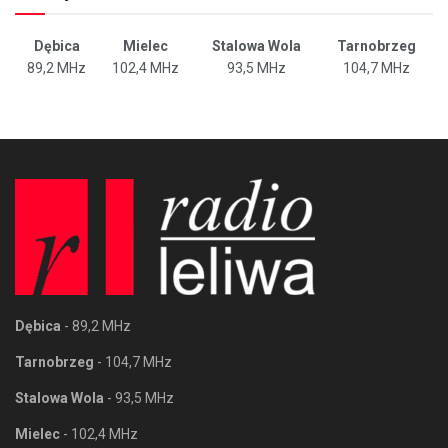
Dębica
Mielec
Stalowa Wola
Tarnobrzeg
89,2 MHz
102,4 MHz
93,5 MHz
104,7 MHz
Dębica
- 89,2 MHz
Tarnobrzeg
- 104,7 MHz
Stalowa Wola
- 93,5 MHz
Mielec
- 102,4 MHz