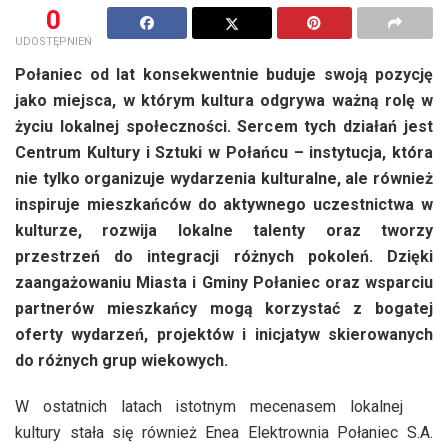
0
UDOSTĘPNIEŃ
Połaniec od lat konsekwentnie buduje swoją pozycję
jako miejsca, w którym kultura odgrywa ważną rolę w
życiu lokalnej społeczności. Sercem tych działań jest
Centrum Kultury i Sztuki w Połańcu – instytucja, która
nie tylko organizuje wydarzenia kulturalne, ale również
inspiruje mieszkańców do aktywnego uczestnictwa w
kulturze, rozwija lokalne talenty oraz tworzy
przestrzeń do integracji różnych pokoleń. Dzięki
zaangażowaniu Miasta i Gminy Połaniec oraz wsparciu
partnerów mieszkańcy mogą korzystać z bogatej
oferty wydarzeń, projektów i inicjatyw skierowanych
do różnych grup wiekowych.
W ostatnich latach istotnym mecenasem lokalnej
kultury stała się również Enea Elektrownia Połaniec S.A.