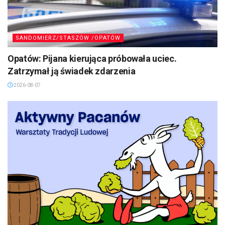
SANDOMIERZ/STASZÓW /OPATÓW
Opatów: Pijana kierująca próbowała uciec.
Zatrzymał ją świadek zdarzenia
2026-08-07