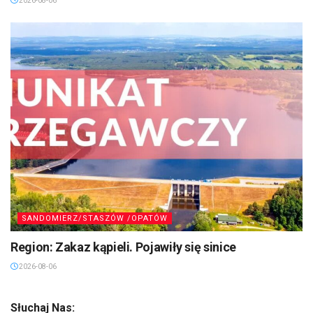
2026-08-06
SANDOMIERZ/STASZÓW /OPATÓW
Region: Zakaz kąpieli. Pojawiły się sinice
2026-08-06
Słuchaj Nas: