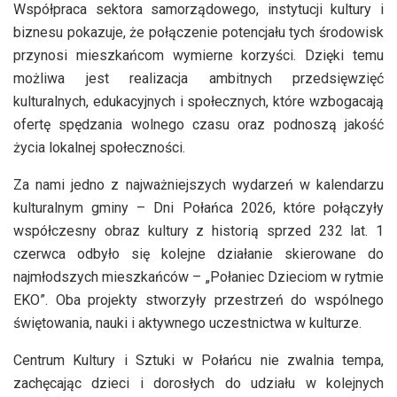
Współpraca sektora samorządowego, instytucji kultury i
biznesu pokazuje, że połączenie potencjału tych środowisk
przynosi mieszkańcom wymierne korzyści. Dzięki temu
możliwa jest realizacja ambitnych przedsięwzięć
kulturalnych, edukacyjnych i społecznych, które wzbogacają
ofertę spędzania wolnego czasu oraz podnoszą jakość
życia lokalnej społeczności.
Za nami jedno z najważniejszych wydarzeń w kalendarzu
kulturalnym gminy – Dni Połańca 2026, które połączyły
współczesny obraz kultury z historią sprzed 232 lat. 1
czerwca odbyło się kolejne działanie skierowane do
najmłodszych mieszkańców – „Połaniec Dzieciom w rytmie
EKO”. Oba projekty stworzyły przestrzeń do wspólnego
świętowania, nauki i aktywnego uczestnictwa w kulturze.
Centrum Kultury i Sztuki w Połańcu nie zwalnia tempa,
zachęcając dzieci i dorosłych do udziału w kolejnych