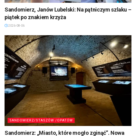
Sandomierz, Janów Lubelski: Na pątniczym szlaku –
piątek po znakiem krzyża
2026-08-06
SANDOMIERZ/STASZÓW /OPATÓW
Sandomierz: „Miasto, które mogło zginąć”. Nowa