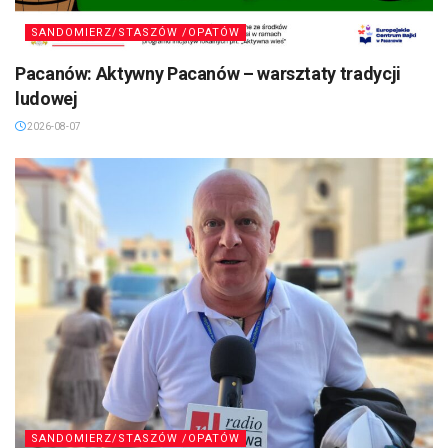
SANDOMIERZ/STASZÓW /OPATÓW
Pacanów: Aktywny Pacanów – warsztaty tradycji
ludowej
2026-08-07
SANDOMIERZ/STASZÓW /OPATÓW