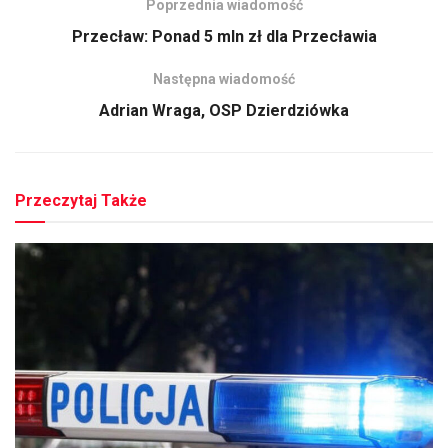
Poprzednia wiadomość
Przecław: Ponad 5 mln zł dla Przecławia
Następna wiadomość
Adrian Wraga, OSP Dzierdziówka
Przeczytaj Także