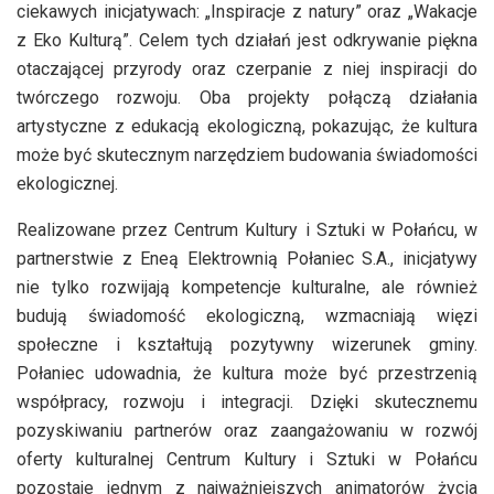
ciekawych inicjatywach: „Inspiracje z natury” oraz „Wakacje
z Eko Kulturą”. Celem tych działań jest odkrywanie piękna
otaczającej przyrody oraz czerpanie z niej inspiracji do
twórczego rozwoju. Oba projekty połączą działania
artystyczne z edukacją ekologiczną, pokazując, że kultura
może być skutecznym narzędziem budowania świadomości
ekologicznej.
Realizowane przez Centrum Kultury i Sztuki w Połańcu, w
partnerstwie z Eneą Elektrownią Połaniec S.A., inicjatywy
nie tylko rozwijają kompetencje kulturalne, ale również
budują świadomość ekologiczną, wzmacniają więzi
społeczne i kształtują pozytywny wizerunek gminy.
Połaniec udowadnia, że kultura może być przestrzenią
współpracy, rozwoju i integracji. Dzięki skutecznemu
pozyskiwaniu partnerów oraz zaangażowaniu w rozwój
oferty kulturalnej Centrum Kultury i Sztuki w Połańcu
pozostaje jednym z najważniejszych animatorów życia