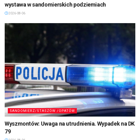
wystawa w sandomierskich podziemiach
2026-08-06
SANDOMIERZ/STASZÓW /OPATÓW
Wyszmontów: Uwaga na utrudnienia. Wypadek na DK
79