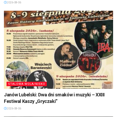
2026-08-06
STALOWA WOLA/NISKO
Janów Lubelski: Dwa dni smaków i muzyki – XXIII
Festiwal Kaszy „Gryczaki”
2026-08-06