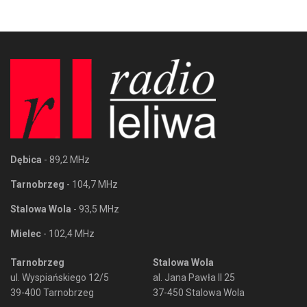
Dębica
- 89,2 MHz
Tarnobrzeg
- 104,7 MHz
Stalowa Wola
- 93,5 MHz
Mielec
- 102,4 MHz
Tarnobrzeg
Stalowa Wola
ul. Wyspiańskiego 12/5
al. Jana Pawła II 25
39-400 Tarnobrzeg
37-450 Stalowa Wola