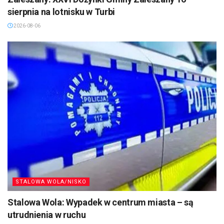
sierpnia na lotnisku w Turbi
2026-08-06
STALOWA WOLA/NISKO
Stalowa Wola: Wypadek w centrum miasta – są
utrudnienia w ruchu