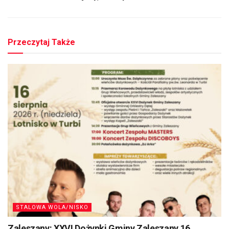
Przeczytaj Także
STALOWA WOLA/NISKO
Zaleszany: XXVI Dożynki Gminy Zaleszany 16