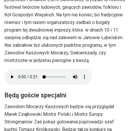
festiwal twórców ludowych, ginących zawodów, folkloru i
Kół Gospodyń Wiejskich. Na tym nie koniec, bo tradycyjnie
również i tym razem organizatorzy zadbali o bogaty
program tej dwudniowej imprezy, która w dniach 10 i 11
sierpnia odbędzie się nad zalewem w Janowie Lubelskim.
Nie zabraknie też ulubionych punktów programu, w tym
Zawodów Kaszowych Mocarzy, Siekierezady, czy
mistrzostw w jedzeniu pierogów z kaszą
Będą goście specjalni
Zawodom Mocarzy Kaszowych będzie się przyglądał
Marek Czajkowski Mistrz Polski i Mistrz Europy
Strongmanów. Zaś pokaz gotowania poprowadzi szef
kuchni Tomasz Królikowski. Będzie także konkurs na