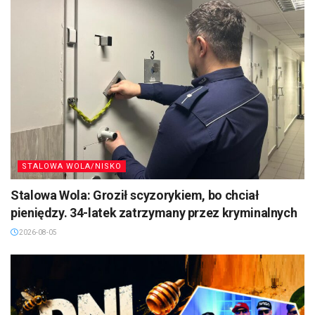
STALOWA WOLA/NISKO
Stalowa Wola: Groził scyzorykiem, bo chciał
pieniędzy. 34-latek zatrzymany przez kryminalnych
2026-08-05