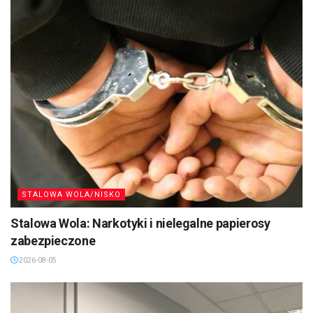
STALOWA WOLA/NISKO
Stalowa Wola: Narkotyki i nielegalne papierosy
zabezpieczone
2026-08-05