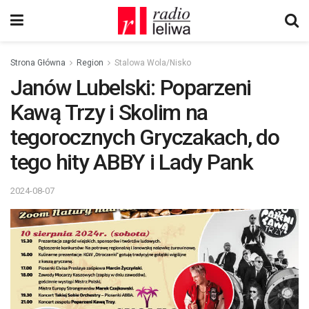
Strona Główna
Region
Stalowa Wola/Nisko
Janów Lubelski: Poparzeni
Kawą Trzy i Skolim na
tegorocznych Gryczakach, do
tego hity ABBY i Lady Pank
2024-08-07