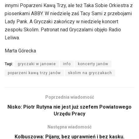
innymi Poparzeni Kawą Trzy, ale też Taka Sobie Orkiestra z
piosenkami ABBY. W niedzielę zaś Tacy Sami z przebojami
Lady Pank. A Gryczaki zakończy w niedzielę koncert
zespołu Skolim. Patronat nad Gryczalami objęło Radio
Leliwa.
Marta Górecka
Tagi:
gryczaki w janowie
info
koncerty janów
poparzeni kawą trzy janów
skolim na gryczakach
Poprzednia wiadomość
Nisko: Piotr Rutyna nie jest już szefem Powiatowego
Urzędu Pracy
Następna wiadomość
Kolbuszowa: Pijany, bez uprawnień i bez kasku.