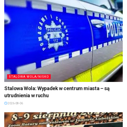
STALOWA WOLA/NISKO
Stalowa Wola: Wypadek w centrum miasta – są
utrudnienia w ruchu
2026-08-06