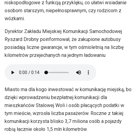
niskopodłogowe z funkcją przyklęku, co ułatwi wsiadanie
osobom starszym, niepełnosprawnym, czy rodzicom z
wózkami.
Dyrektor Zakładu Miejskiej Komunikacji Samochodowej
Ryszard Drobny poinformował, że zakupione autobusy
posiadają liczne gwarancje, w tym ośmioletnią na liczbę
kilometrów przejechanych na jednym ładowaniu
Miasto ma dla kogo inwestować w komunikację miejską, bo
dzięki wprowadzeniu bezpłatnej komunikacji dla
mieszkańców Stalowej Woli i osób płacących podatki w
tym mieście, wzrosła liczba pasażerów. Roczne z takiej
komunikacji korzysta blisko 3,7 miliona osób a pojazdy
robią łacznie około 1,5 mln kilometrów.