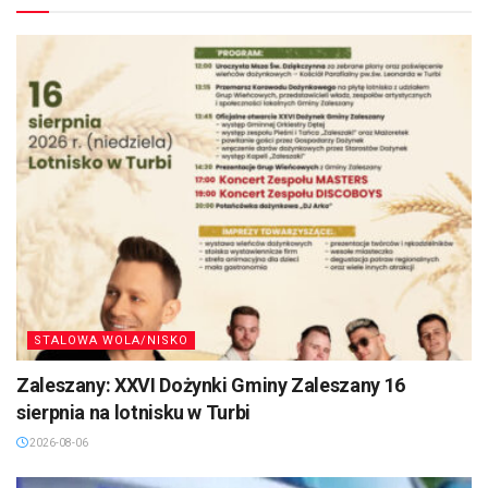
STALOWA WOLA/NISKO
Zaleszany: XXVI Dożynki Gminy Zaleszany 16
sierpnia na lotnisku w Turbi
2026-08-06