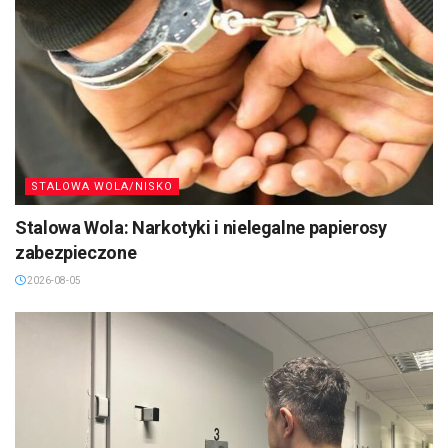
STALOWA WOLA/NISKO
Stalowa Wola: Narkotyki i nielegalne papierosy
zabezpieczone
2026-08-05