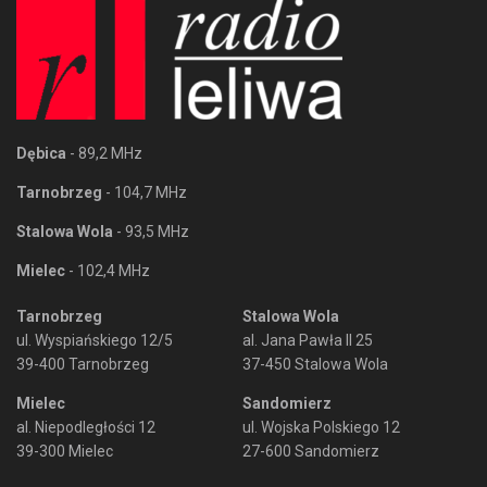
Dębica
- 89,2 MHz
Tarnobrzeg
- 104,7 MHz
Stalowa Wola
- 93,5 MHz
Mielec
- 102,4 MHz
Tarnobrzeg
Stalowa Wola
ul. Wyspiańskiego 12/5
al. Jana Pawła II 25
39-400 Tarnobrzeg
37-450 Stalowa Wola
Mielec
Sandomierz
al. Niepodległości 12
ul. Wojska Polskiego 12
39-300 Mielec
27-600 Sandomierz