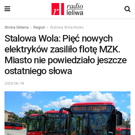
Strona Główna
Region
Stalowa Wola/Nisko
Stalowa Wola: Pięć nowych
elektryków zasiliło flotę MZK.
Miasto nie powiedziało jeszcze
ostatniego słowa
2026-06-18