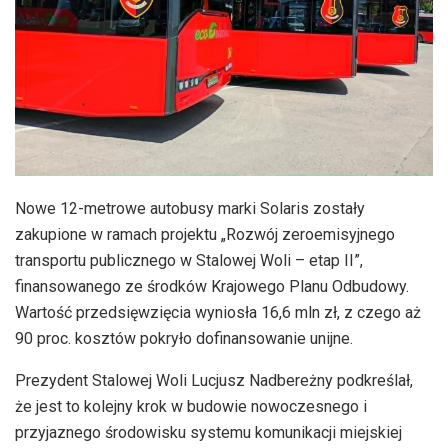
Nowe 12-metrowe autobusy marki Solaris zostały
zakupione w ramach projektu „Rozwój zeroemisyjnego
transportu publicznego w Stalowej Woli – etap II”,
finansowanego ze środków Krajowego Planu Odbudowy.
Wartość przedsięwzięcia wyniosła 16,6 mln zł, z czego aż
90 proc. kosztów pokryło dofinansowanie unijne.
Prezydent Stalowej Woli Lucjusz Nadbereżny podkreślał,
że jest to kolejny krok w budowie nowoczesnego i
przyjaznego środowisku systemu komunikacji miejskiej