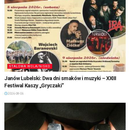
STALOWA WOLA/NISKO
Janów Lubelski: Dwa dni smaków i muzyki – XXIII
Festiwal Kaszy „Gryczaki”
2026-08-06