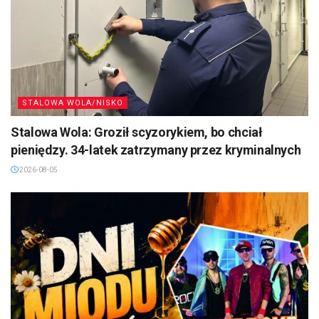
STALOWA WOLA/NISKO
Stalowa Wola: Groził scyzorykiem, bo chciał
pieniędzy. 34-latek zatrzymany przez kryminalnych
2026-08-05