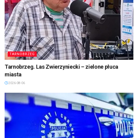
TARNOBRZEG
Tarnobrzeg. Las Zwierzyniecki – zielone płuca
miasta
2026-08-06