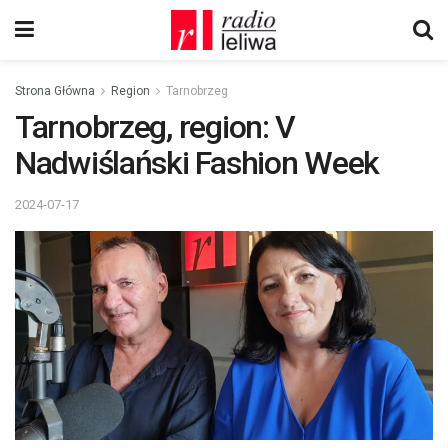
Strona Główna
Region
Tarnobrzeg
Tarnobrzeg, region: V
Nadwiślański Fashion Week
2024-07-17