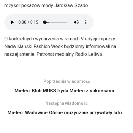
reżyser pokazów mody Jarosław Szado.
O konkretnych wydarzenia w ramach V edycji imprezy
Nadwiślański Fashion Week będziemy informowali na
naszej antenie. Patronat medialny Radio Leliwa.
Poprzednia wiadomość
Mielec: Klub MUKS Iryda Mielec z sukcesami …
Następna wiadomość
Mielec: Wadowice Górne muzycznie przywitały lato…