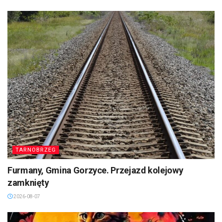
TARNOBRZEG
Furmany, Gmina Gorzyce. Przejazd kolejowy
zamknięty
2026-08-07