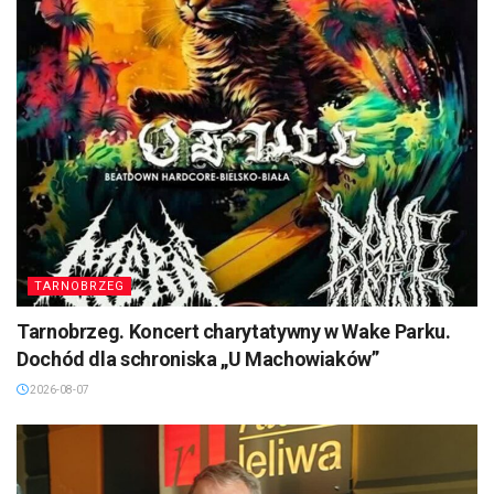
TARNOBRZEG
Tarnobrzeg. Koncert charytatywny w Wake Parku.
Dochód dla schroniska „U Machowiaków”
2026-08-07