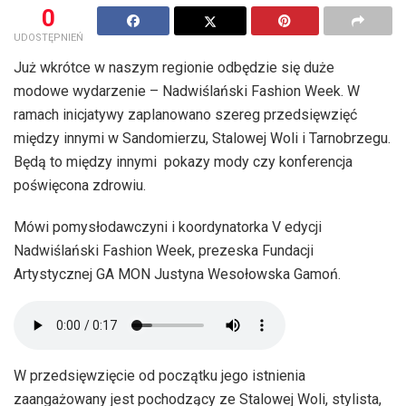
0
UDOSTĘPNIEŃ
Już wkrótce w naszym regionie odbędzie się duże
modowe wydarzenie – Nadwiślański Fashion Week. W
ramach inicjatywy zaplanowano szereg przedsięwzięć
między innymi w Sandomierzu, Stalowej Woli i Tarnobrzegu.
Będą to między innymi pokazy mody czy konferencja
poświęcona zdrowiu.
Mówi pomysłodawczyni i koordynatorka V edycji
Nadwiślański Fashion Week, prezeska Fundacji
Artystycznej GA MON Justyna Wesołowska Gamoń.
W przedsięwzięcie od początku jego istnienia
zaangażowany jest pochodzący ze Stalowej Woli, stylista,