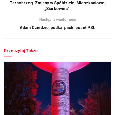
Tarnobrzeg. Zmiany w Spółdzielni Mieszkaniowej
„Siarkowiec”.
Następna wiadomość
Adam Dziedzic, podkarpacki poseł PSL
Przeczytaj Także