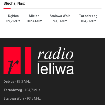
Słuchaj Nas:
Dębica
Mielec
Stalowa Wola
Tarnobrzeg
89,2 MHz
102,4 MHz
93,5 MHz
104,7 MHz
Dębica
- 89,2 MHz
Tarnobrzeg
- 104,7 MHz
Stalowa Wola
- 93,5 MHz