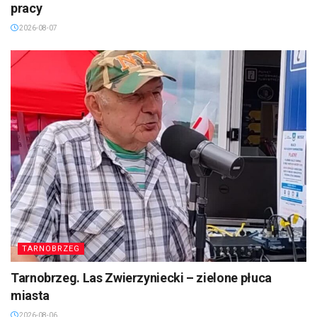
pracy
2026-08-07
TARNOBRZEG
Tarnobrzeg. Las Zwierzyniecki – zielone płuca
miasta
2026-08-06