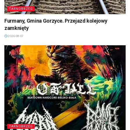
TARNOBRZEG
Furmany, Gmina Gorzyce. Przejazd kolejowy
zamknięty
2026-08-07
TARNOBRZEG