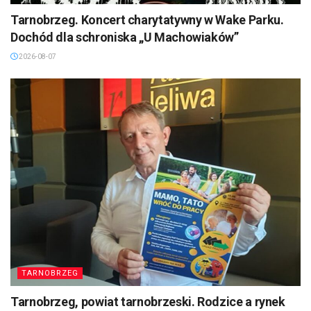
Tarnobrzeg. Koncert charytatywny w Wake Parku.
Dochód dla schroniska „U Machowiaków”
2026-08-07
TARNOBRZEG
Tarnobrzeg, powiat tarnobrzeski. Rodzice a rynek