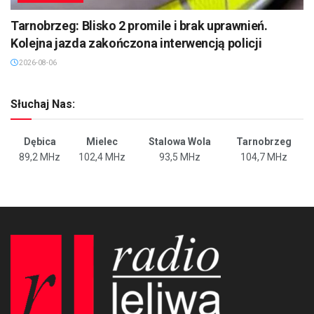
Tarnobrzeg: Blisko 2 promile i brak uprawnień.
Kolejna jazda zakończona interwencją policji
2026-08-06
Słuchaj Nas:
Dębica
Mielec
Stalowa Wola
Tarnobrzeg
89,2 MHz
102,4 MHz
93,5 MHz
104,7 MHz