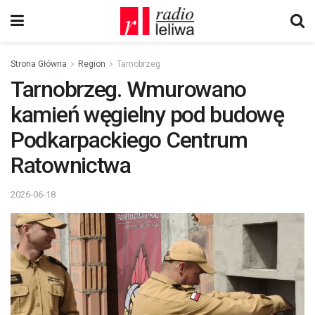
Strona Główna
Region
Tarnobrzeg
Tarnobrzeg. Wmurowano
kamień węgielny pod budowę
Podkarpackiego Centrum
Ratownictwa
2026-06-18