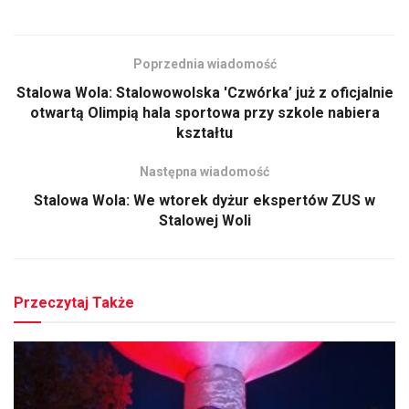
Poprzednia wiadomość
Stalowa Wola: Stalowowolska 'Czwórka’ już z oficjalnie
otwartą Olimpią hala sportowa przy szkole nabiera
kształtu
Następna wiadomość
Stalowa Wola: We wtorek dyżur ekspertów ZUS w
Stalowej Woli
Przeczytaj Także