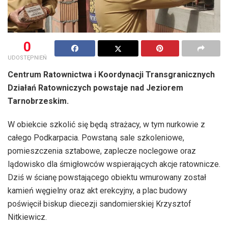
0
UDOSTĘPNIEŃ
Centrum Ratownictwa i Koordynacji Transgranicznych
Działań Ratowniczych powstaje nad Jeziorem
Tarnobrzeskim.
W obiekcie szkolić się będą strażacy, w tym nurkowie z
całego Podkarpacia. Powstaną sale szkoleniowe,
pomieszczenia sztabowe, zaplecze noclegowe oraz
lądowisko dla śmigłowców wspierających akcje ratownicze.
Dziś w ścianę powstającego obiektu wmurowany został
kamień węgielny oraz akt erekcyjny, a plac budowy
poświęcił biskup diecezji sandomierskiej Krzysztof
Nitkiewicz.