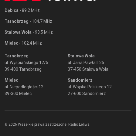
Dębica
- 89,2 MHz
Tarnobrzeg
- 104,7 MHz
Stalowa Wola
- 93,5 MHz
Mielec
- 102,4 MHz
Tarnobrzeg
Stalowa Wola
ul. Wyspiańskiego 12/5
al. Jana Pawła II 25
39-400 Tarnobrzeg
37-450 Stalowa Wola
Mielec
Sandomierz
al. Niepodległości 12
ul. Wojska Polskiego 12
39-300 Mielec
27-600 Sandomierz
© 2026 Wszelkie prawa zastrzeżone. Radio Leliwa