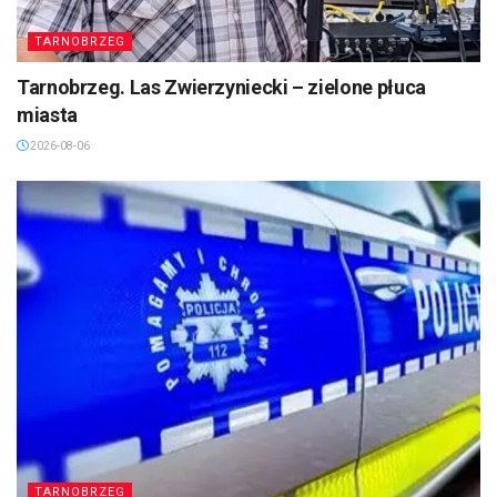
TARNOBRZEG
Tarnobrzeg. Las Zwierzyniecki – zielone płuca
miasta
2026-08-06
TARNOBRZEG