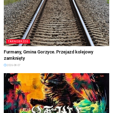
TARNOBRZEG
Furmany, Gmina Gorzyce. Przejazd kolejowy
zamknięty
2026-08-07