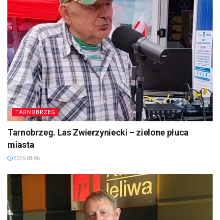
TARNOBRZEG
Tarnobrzeg. Las Zwierzyniecki – zielone płuca
miasta
2026-08-06