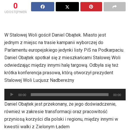
0
UDOSTĘPNIEŃ
W Stalowej Woli gościł Daniel Obajtek. Miasto jest
jednym z miejsc na trasie kampanii wyborczej do
Parlamentu europejskiego jedynki listy PiS na Podkarpaciu.
Daniel Obajtek spotkał się z mieszkańcami Stalowej Woli
odwiedzając między innymi halę targową. Odbyła się też
krótka konferencja prasowa, którą otworzył prezydent
Stalowej Woli Lucjusz Nadbereżny
Odtwarzacz
00:00
00:00
plików
Daniel Obajtek jest przekonany, że jego doświadczenie,
dźwiękowych
również w zakresie transformacji oraz pracowitość
przyniosą korzyści dla polski i regionu, między innymi w
kwestii walki z Zielonym Ładem