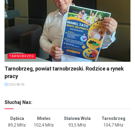
TARNOBRZEG
Tarnobrzeg, powiat tarnobrzeski. Rodzice a rynek
pracy
2026-08-06
Słuchaj Nas:
Dębica
Mielec
Stalowa Wola
Tarnobrzeg
89,2 MHz
102,4 MHz
93,5 MHz
104,7 MHz