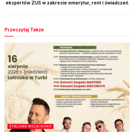
ekspertów ZUS w zakresie emerytur, rent i świadczeń
Przeczytaj Także
STALOWA WOLA/NISKO