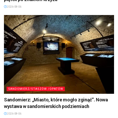
2026-08-06
SANDOMIERZ/STASZÓW /OPATÓW
Sandomierz: „Miasto, które mogło zginąć”. Nowa
wystawa w sandomierskich podziemiach
2026-08-06