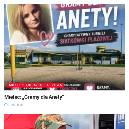
MIELEC/DĘBICA/KOLBUSZOWA
Mielec: „Gramy dla Anety”
2026-08-06