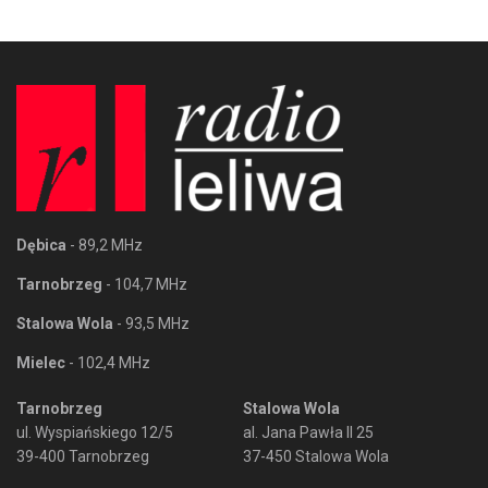
Dębica
- 89,2 MHz
Tarnobrzeg
- 104,7 MHz
Stalowa Wola
- 93,5 MHz
Mielec
- 102,4 MHz
Tarnobrzeg
Stalowa Wola
ul. Wyspiańskiego 12/5
al. Jana Pawła II 25
39-400 Tarnobrzeg
37-450 Stalowa Wola