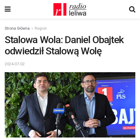
Strona Główna
Region
Stalowa Wola: Daniel Obajtek
odwiedził Stalową Wolę
2024-07-02