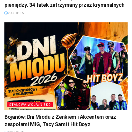
pieniędzy. 34-latek zatrzymany przez kryminalnych
2026-08-05
STALOWA WOLA/NISKO
Bojanów: Dni Miodu z Zenkiem i Akcentem oraz
zespołami MIG, Tacy Sami i Hit Boyz