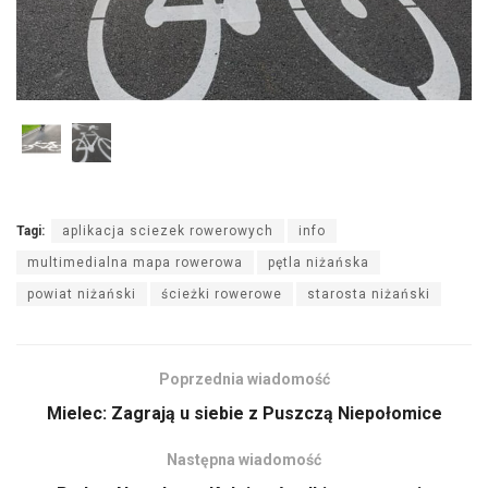
Tagi:
aplikacja sciezek rowerowych
info
multimedialna mapa rowerowa
pętla niżańska
powiat niżański
ścieżki rowerowe
starosta niżański
Poprzednia wiadomość
Mielec: Zagrają u siebie z Puszczą Niepołomice
Następna wiadomość