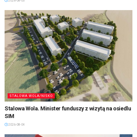
2026-08-05
STALOWA WOLA/NISKO
Stalowa Wola. Minister funduszy z wizytą na osiedlu
SIM
2026-08-04