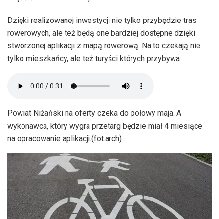
Dzięki realizowanej inwestycji nie tylko przybędzie tras
rowerowych, ale też będą one bardziej dostępne dzięki
stworzonej aplikacji z mapą rowerową. Na to czekają nie
tylko mieszkańcy, ale też turyści których przybywa
Powiat Niżański na oferty czeka do połowy maja. A
wykonawca, który wygra przetarg będzie miał 4 miesiące
na opracowanie aplikacji.(fot.arch)