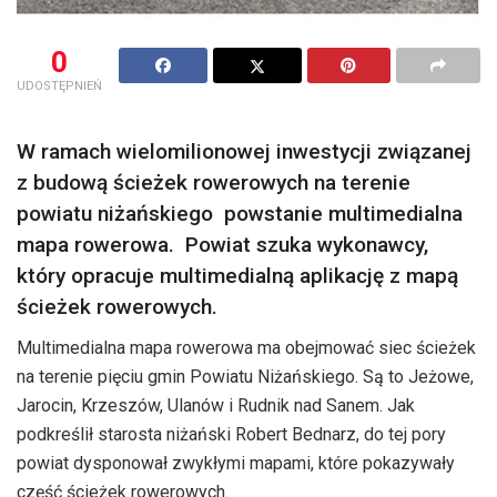
0
UDOSTĘPNIEŃ
W ramach wielomilionowej inwestycji związanej
z budową ścieżek rowerowych na terenie
powiatu niżańskiego powstanie multimedialna
mapa rowerowa. Powiat szuka wykonawcy,
który opracuje multimedialną aplikację z mapą
ścieżek rowerowych.
Multimedialna mapa rowerowa ma obejmować siec ścieżek
na terenie pięciu gmin Powiatu Niżańskiego. Są to Jeżowe,
Jarocin, Krzeszów, Ulanów i Rudnik nad Sanem. Jak
podkreślił starosta niżański Robert Bednarz, do tej pory
powiat dysponował zwykłymi mapami, które pokazywały
część ścieżek rowerowych.