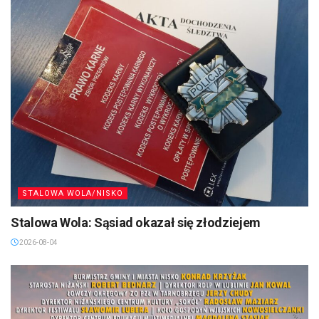
STALOWA WOLA/NISKO
Stalowa Wola: Sąsiad okazał się złodziejem
2026-08-04