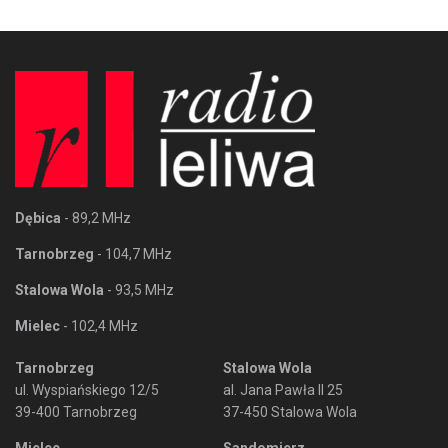
Dębica
- 89,2 MHz
Tarnobrzeg
- 104,7 MHz
Stalowa Wola
- 93,5 MHz
Mielec
- 102,4 MHz
Tarnobrzeg
Stalowa Wola
ul. Wyspiańskiego 12/5
al. Jana Pawła II 25
39-400 Tarnobrzeg
37-450 Stalowa Wola