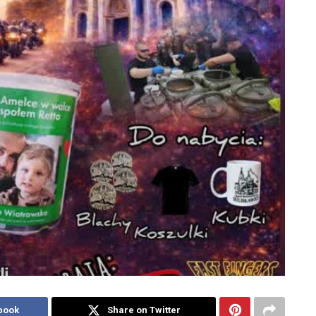
book
Share on Twitter