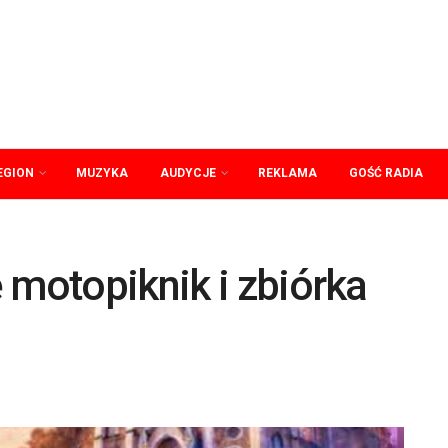
EGION
MUZYKA
AUDYCJE
REKLAMA
GOŚĆ RADIA
 motopiknik i zbiórka