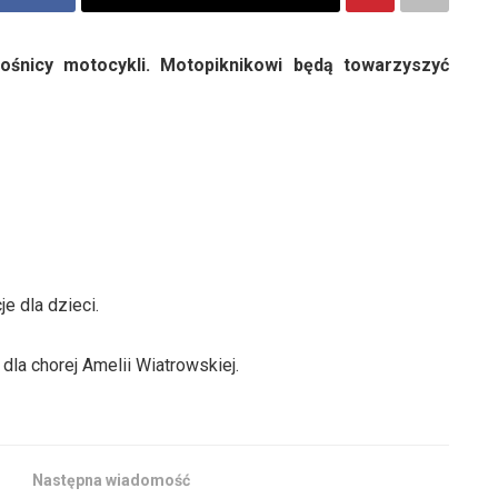
ośnicy motocykli. Motopiknikowi będą towarzyszyć
je dla dzieci.
 dla chorej Amelii Wiatrowskiej.
Następna wiadomość