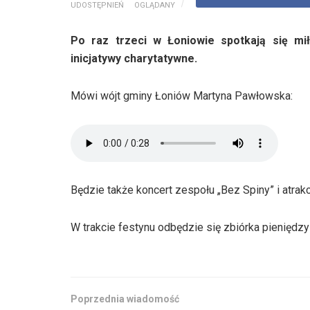
UDOSTĘPNIEŃ
OGLĄDANY
Po raz trzeci w Łoniowie spotkają się mił
inicjatywy charytatywne.
Mówi wójt gminy Łoniów Martyna Pawłowska:
Będzie także koncert zespołu „Bez Spiny” i atrakc
W trakcie festynu odbędzie się zbiórka pieniędzy
Poprzednia wiadomość