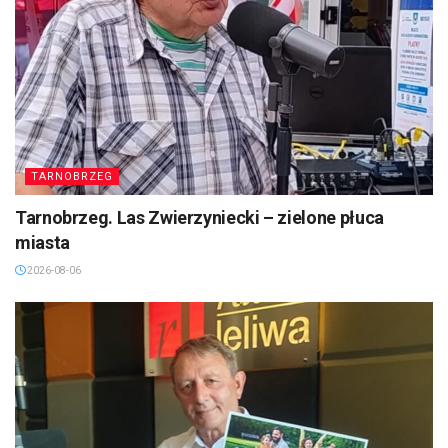
TARNOBRZEG
Tarnobrzeg. Las Zwierzyniecki – zielone płuca
miasta
2026-08-06