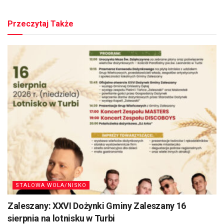
Przeczytaj Także
STALOWA WOLA/NISKO
Zaleszany: XXVI Dożynki Gminy Zaleszany 16
sierpnia na lotnisku w Turbi