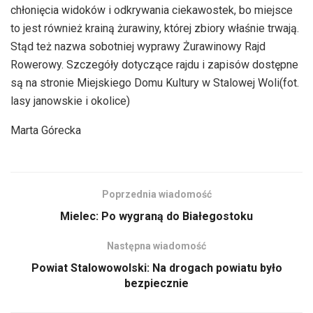
chłonięcia widoków i odkrywania ciekawostek, bo miejsce
to jest również krainą żurawiny, której zbiory właśnie trwają.
Stąd też nazwa sobotniej wyprawy Żurawinowy Rajd
Rowerowy. Szczegóły dotyczące rajdu i zapisów dostępne
są na stronie Miejskiego Domu Kultury w Stalowej Woli(fot.
lasy janowskie i okolice)
Marta Górecka
Poprzednia wiadomość
Mielec: Po wygraną do Białegostoku
Następna wiadomość
Powiat Stalowowolski: Na drogach powiatu było
bezpiecznie