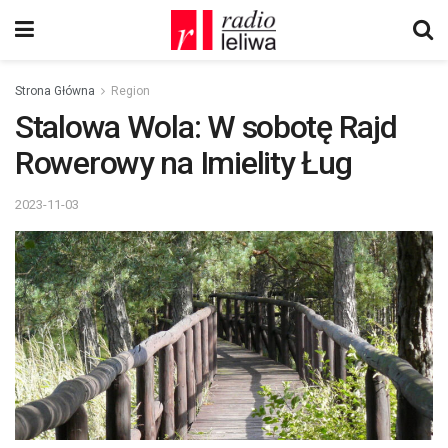
Strona Główna
Region
Stalowa Wola: W sobotę Rajd
Rowerowy na Imielity Ług
2023-11-03