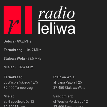
Dębica
- 89,2 MHz
Tarnobrzeg
- 104,7 MHz
Stalowa Wola
- 93,5 MHz
Mielec
- 102,4 MHz
Tarnobrzeg
Stalowa Wola
ul. Wyspiańskiego 12/5
al. Jana Pawła II 25
39-400 Tarnobrzeg
37-450 Stalowa Wola
Mielec
Sandomierz
al. Niepodległości 12
ul. Wojska Polskiego 12
39-300 Mielec
27-600 Sandomierz