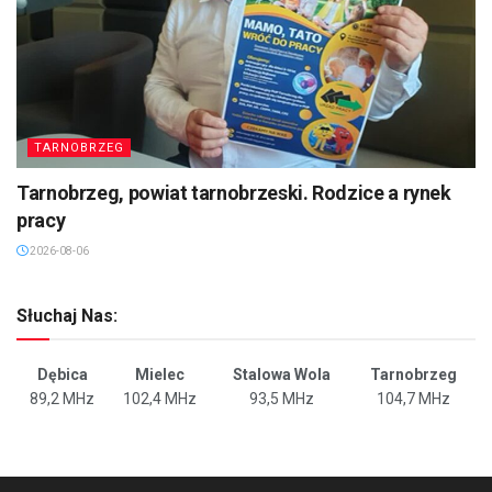
TARNOBRZEG
Tarnobrzeg, powiat tarnobrzeski. Rodzice a rynek
pracy
2026-08-06
Słuchaj Nas:
Dębica
Mielec
Stalowa Wola
Tarnobrzeg
89,2 MHz
102,4 MHz
93,5 MHz
104,7 MHz