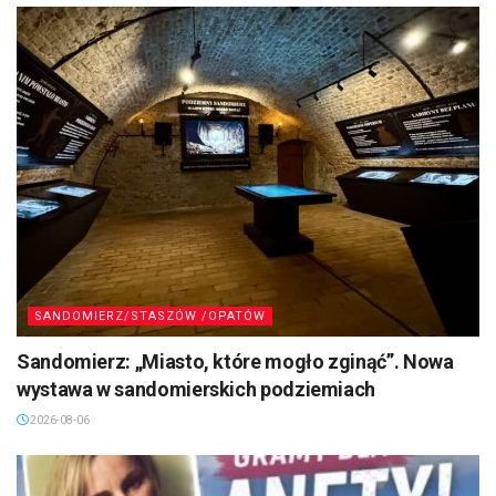
SANDOMIERZ/STASZÓW /OPATÓW
Sandomierz: „Miasto, które mogło zginąć”. Nowa
wystawa w sandomierskich podziemiach
2026-08-06