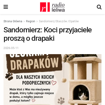
Strona Główna
Region
Sandomierz/Staszów /Opatów
Sandomierz: Koci przyjaciele
proszą o drapaki
2026-05-11