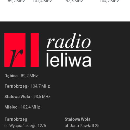
89,2 MHz
102,4 MHz
93,5 MHz
104,7 MHz
Dębica
- 89,2 MHz
Tarnobrzeg
- 104,7 MHz
Stalowa Wola
- 93,5 MHz
Mielec
- 102,4 MHz
Tarnobrzeg
Stalowa Wola
ul. Wyspiańskiego 12/5
al. Jana Pawła II 25