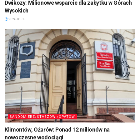
Dwikozy: Milionowe wsparcie dla zabytku w Górach
Wysokich
2026-08-05
SANDOMIERZ/STASZÓW /OPATÓW
Klimontów, Ożarów: Ponad 12 milionów na
nowoczesne wodociągi