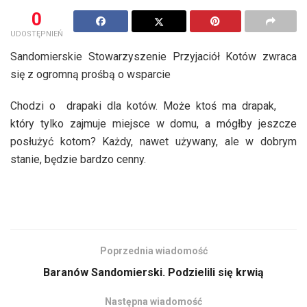
0
UDOSTĘPNIEŃ
Sandomierskie Stowarzyszenie Przyjaciół Kotów zwraca
się z ogromną prośbą o wsparcie
Chodzi o drapaki dla kotów. Może ktoś ma drapak,
który tylko zajmuje miejsce w domu, a mógłby jeszcze
posłużyć kotom? Każdy, nawet używany, ale w dobrym
stanie, będzie bardzo cenny.
Poprzednia wiadomość
Baranów Sandomierski. Podzielili się krwią
Następna wiadomość