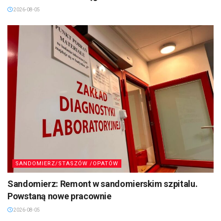
2026-08-05
SANDOMIERZ/STASZÓW /OPATÓW
Sandomierz: Remont w sandomierskim szpitalu.
Powstaną nowe pracownie
2026-08-05