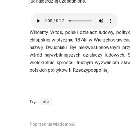
jak najbardziej uzasadnione.
Wincenty Witos, polski działacz ludowy, polityk
chłopskiej w styczniu 1874r. w Wierzchosławic
nazwę, Dwudniaki. Był niekwestionowanym pr
wśród najwybitniejszych działaczy ludowych. 
wielokrotnie sprostali trudnym wyzwaniom staw
polskich polityków II Rzeczypospolitej.
Tagi:
info
Poprzednia wiadomość