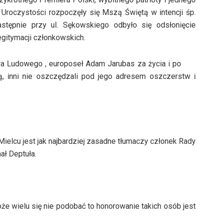
Uroczystości rozpoczęły się Mszą Świętą w intencji śp.
tępnie przy ul. Sękowskiego odbyło się odsłonięcie
gitymacji członkowskich.
a Ludowego , europoseł Adam Jarubas za życia i po
ą, inni nie oszczędzali pod jego adresem oszczerstw i
lcu jest jak najbardziej zasadne tłumaczy członek Rady
ł Deptuła.
e wielu się nie podobać to honorowanie takich osób jest