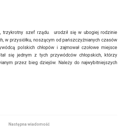
, trzykrotny szef rządu. urodził się w ubogiej rodzinie
ach, w przysiółku, noszącym od pańszczyźnianych czasów
zywódcą polskich chłopów i zajmował czołowe miejsce
Stał się jednym z tych przywódców chłopskich, którzy
ianym przez bieg dziejów. Należy do najwybitniejszych
Następna wiadomość