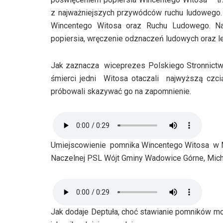
z najważniejszych przywódców ruchu ludowego. 
Wincentego Witosa oraz Ruchu Ludowego. Nas
popiersia, wręczenie odznaczeń ludowych oraz le
Jak zaznacza wiceprezes Polskiego Stronnictw
śmierci jedni Witosa otaczali najwyższą czci
próbowali skazywać go na zapomnienie.
Umiejscowienie pomnika Wincentego Witosa w Mie
Naczelnej PSL Wójt Gminy Wadowice Górne, Micha
Jak dodaje Deptuła, choć stawianie pomników moż