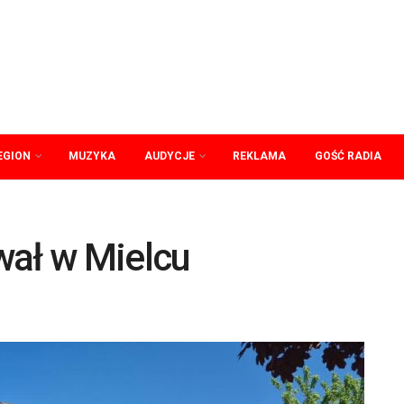
EGION
MUZYKA
AUDYCJE
REKLAMA
GOŚĆ RADIA
wał w Mielcu