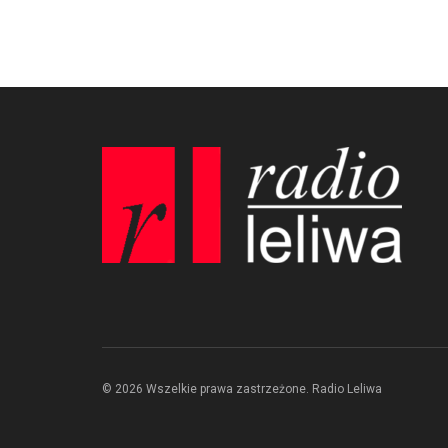
© 2026 Wszelkie prawa zastrzeżone. Radio Leliwa