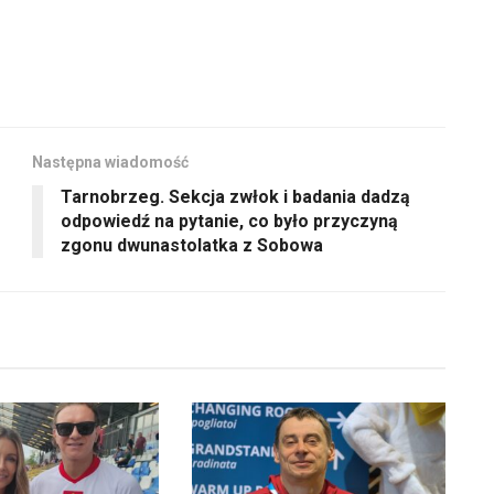
zmniejszyć
głośność.
Następna wiadomość
Tarnobrzeg. Sekcja zwłok i badania dadzą
odpowiedź na pytanie, co było przyczyną
zgonu dwunastolatka z Sobowa