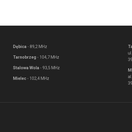
Dębica
- 89,2 MHz
T
ul
Tarnobrzeg
- 104,7 MHz
3
Stalowa Wola
- 93,5 MHz
M
al
Mielec
- 102,4 MHz
39