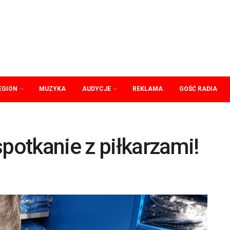
EGION
MUZYKA
AUDYCJE
REKLAMA
GOŚĆ RADIA
potkanie z piłkarzami!