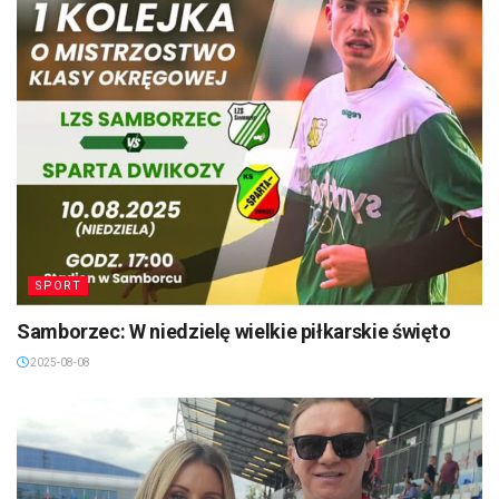
SPORT
Samborzec: W niedzielę wielkie piłkarskie święto
2025-08-08