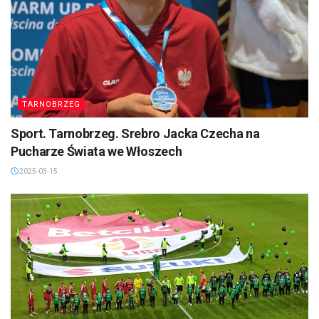
TARNOBRZEG
Sport. Tarnobrzeg. Srebro Jacka Czecha na
Pucharze Świata we Włoszech
2025-03-15