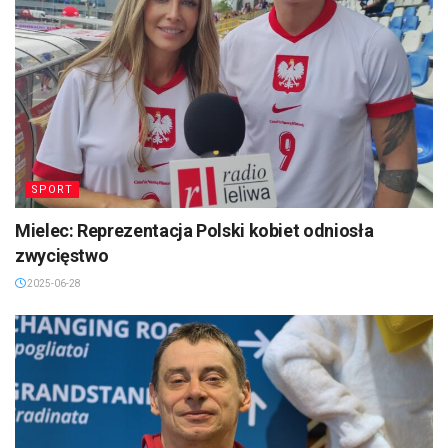
SPORT
Mielec: Reprezentacja Polski kobiet odniosła
zwycięstwo
2025-06-28