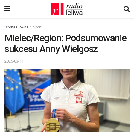
Strona Główna
Sport
Mielec/Region: Podsumowanie
sukcesu Anny Wielgosz
2025-03-11