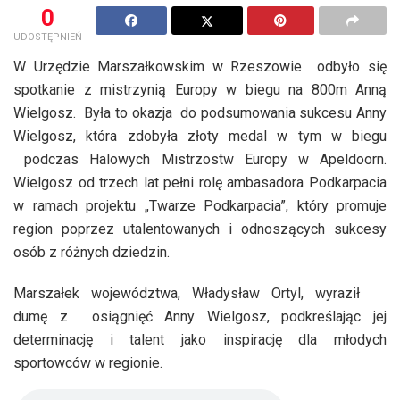
0
UDOSTĘPNIEŃ
W Urzędzie Marszałkowskim w Rzeszowie odbyło się
spotkanie z mistrzynią Europy w biegu na 800m Anną
Wielgosz. Była to okazja do podsumowania sukcesu Anny
Wielgosz, która zdobyła złoty medal w tym w biegu
podczas Halowych Mistrzostw Europy w Apeldoorn.
Wielgosz od trzech lat pełni rolę ambasadora Podkarpacia
w ramach projektu „Twarze Podkarpacia”, który promuje
region poprzez utalentowanych i odnoszących sukcesy
osób z różnych dziedzin.
Marszałek województwa, Władysław Ortyl, wyraził
dumę z osiągnięć Anny Wielgosz, podkreślając jej
determinację i talent jako inspirację dla młodych
sportowców w regionie.