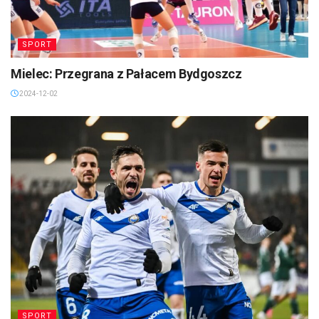
SPORT
Mielec: Przegrana z Pałacem Bydgoszcz
2024-12-02
SPORT