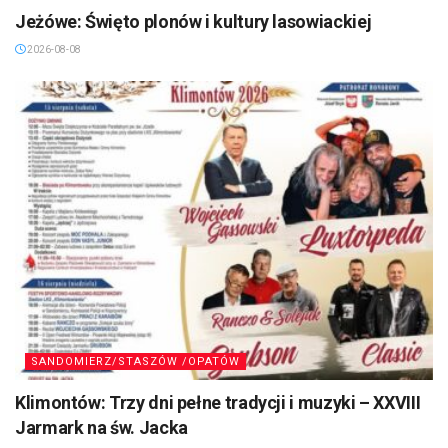
Jeżówe: Święto plonów i kultury lasowiackiej
2026-08-08
SANDOMIERZ/STASZÓW /OPATÓW
Klimontów: Trzy dni pełne tradycji i muzyki – XXVIII
Jarmark na św. Jacka