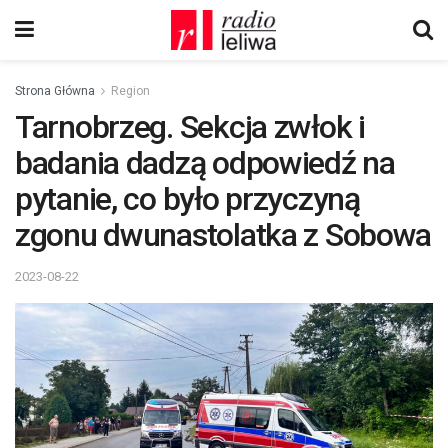
Strona Główna
Region
Tarnobrzeg. Sekcja zwłok i
badania dadzą odpowiedź na
pytanie, co było przyczyną
zgonu dwunastolatka z Sobowa
2023-08-22