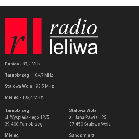
Dębica
- 89,2 MHz
Tarnobrzeg
- 104,7 MHz
Stalowa Wola
- 93,5 MHz
Mielec
- 102,4 MHz
Tarnobrzeg
Stalowa Wola
ul. Wyspiańskiego 12/5
al. Jana Pawła II 25
39-400 Tarnobrzeg
37-450 Stalowa Wola
Mielec
Sandomierz