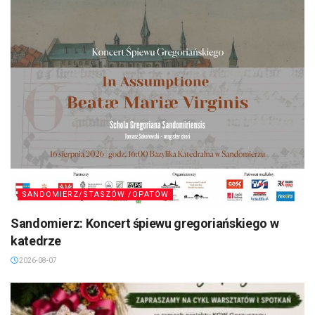
SANDOMIERZ/STASZÓW /OPATÓW
Sandomierz: Koncert śpiewu gregoriańskiego w
katedrze
2026-08-07