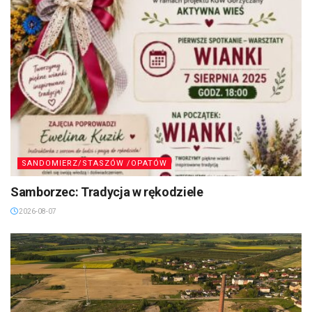
SANDOMIERZ/STASZÓW /OPATÓW
Samborzec: Tradycja w rękodziele
2026-08-07