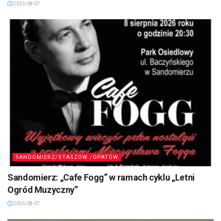
2026-08-07
SANDOMIERZ/STASZÓW /OPATÓW
Sandomierz: „Cafe Fogg” w ramach cyklu „Letni
Ogród Muzyczny”
2026-08-07