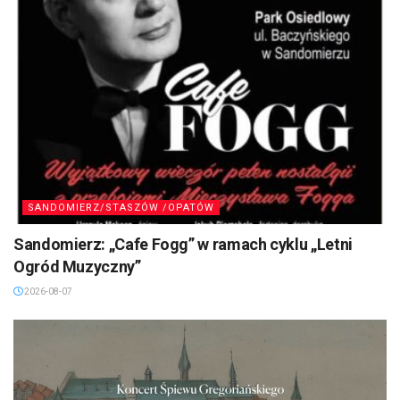
SANDOMIERZ/STASZÓW /OPATÓW
Sandomierz: „Cafe Fogg” w ramach cyklu „Letni
Ogród Muzyczny”
2026-08-07