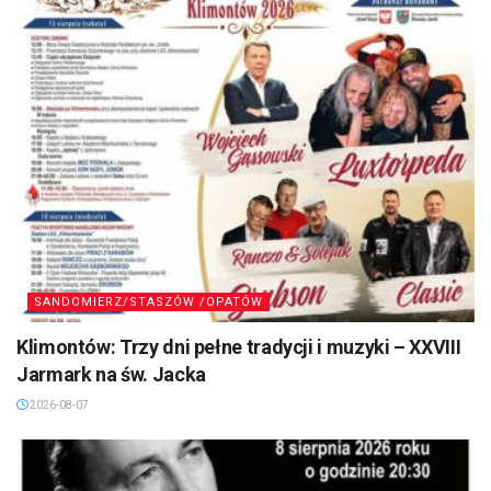
SANDOMIERZ/STASZÓW /OPATÓW
Klimontów: Trzy dni pełne tradycji i muzyki – XXVIII
Jarmark na św. Jacka
2026-08-07