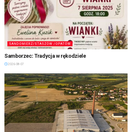
SANDOMIERZ/STASZÓW /OPATÓW
Samborzec: Tradycja w rękodziele
2026-08-07