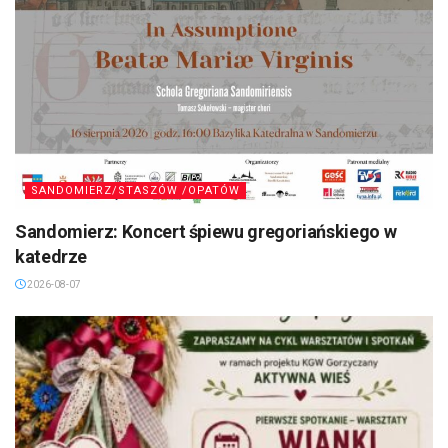
SANDOMIERZ/STASZÓW /OPATÓW
Sandomierz: Koncert śpiewu gregoriańskiego w
katedrze
2026-08-07