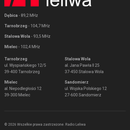
Dębica
- 89,2 MHz
Tarnobrzeg
- 104,7 MHz
Stalowa Wola
- 93,5 MHz
Mielec
- 102,4 MHz
Tarnobrzeg
Stalowa Wola
ul. Wyspiańskiego 12/5
al. Jana Pawła II 25
39-400 Tarnobrzeg
37-450 Stalowa Wola
Mielec
Sandomierz
al. Niepodległości 12
ul. Wojska Polskiego 12
39-300 Mielec
27-600 Sandomierz
© 2026 Wszelkie prawa zastrzeżone. Radio Leliwa