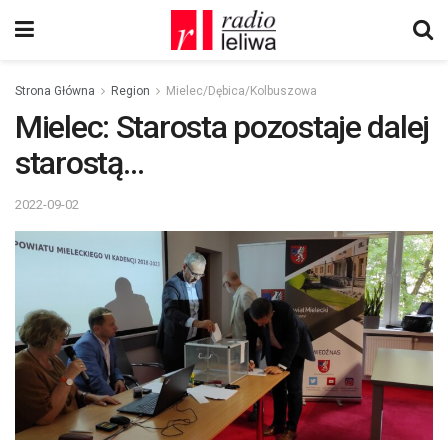
Strona Główna
Region
Mielec/Dębica/Kolbuszowa
Mielec: Starosta pozostaje dalej
starostą…
2022-09-02