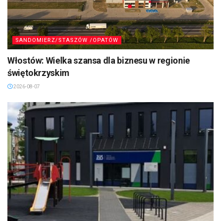
SANDOMIERZ/STASZÓW /OPATÓW
Włostów: Wielka szansa dla biznesu w regionie
świętokrzyskim
2026-08-07