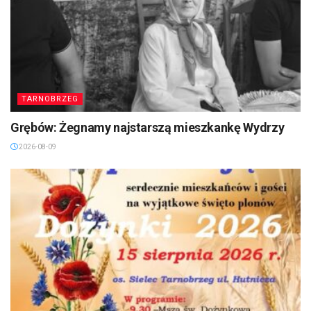
TARNOBRZEG
Grębów: Żegnamy najstarszą mieszkankę Wydrzy
2026-08-09