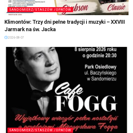
SANDOMIERZ/STASZÓW /OPATÓW
Klimontów: Trzy dni pełne tradycji i muzyki – XXVIII
Jarmark na św. Jacka
2026-08-07
SANDOMIERZ/STASZÓW /OPATÓW