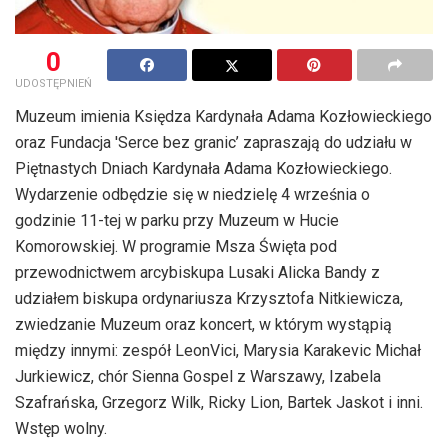
0
UDOSTĘPNIEŃ
Muzeum imienia Księdza Kardynała Adama Kozłowieckiego
oraz Fundacja 'Serce bez granic’ zapraszają do udziału w
Piętnastych Dniach Kardynała Adama Kozłowieckiego.
Wydarzenie odbędzie się w niedzielę 4 września o
godzinie 11-tej w parku przy Muzeum w Hucie
Komorowskiej. W programie Msza Święta pod
przewodnictwem arcybiskupa Lusaki Alicka Bandy z
udziałem biskupa ordynariusza Krzysztofa Nitkiewicza,
zwiedzanie Muzeum oraz koncert, w którym wystąpią
między innymi: zespół LeonVici, Marysia Karakevic Michał
Jurkiewicz, chór Sienna Gospel z Warszawy, Izabela
Szafrańska, Grzegorz Wilk, Ricky Lion, Bartek Jaskot i inni.
Wstęp wolny.