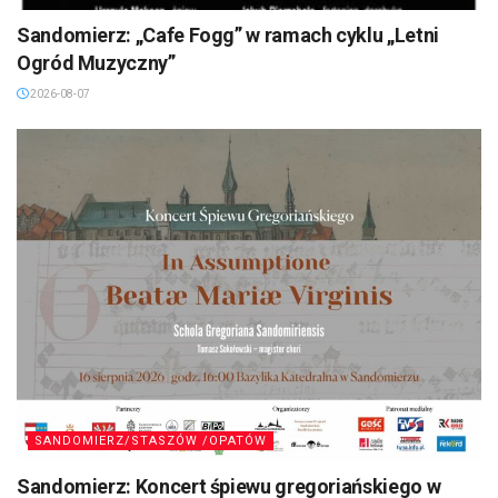
Sandomierz: „Cafe Fogg” w ramach cyklu „Letni
Ogród Muzyczny”
2026-08-07
SANDOMIERZ/STASZÓW /OPATÓW
Sandomierz: Koncert śpiewu gregoriańskiego w