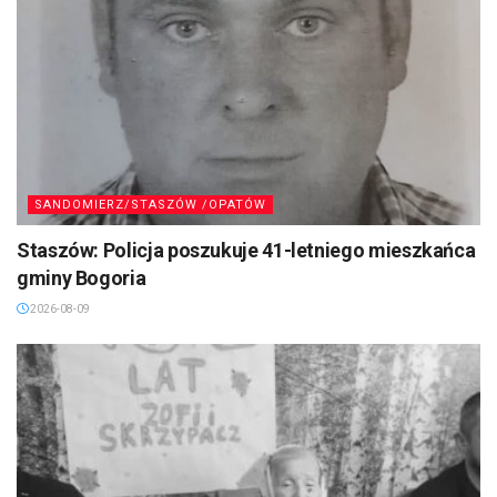
SANDOMIERZ/STASZÓW /OPATÓW
Staszów: Policja poszukuje 41-letniego mieszkańca
gminy Bogoria
2026-08-09