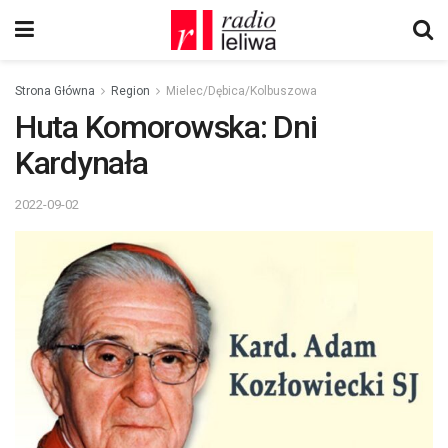
Strona Główna
Region
Mielec/Dębica/Kolbuszowa
Huta Komorowska: Dni
Kardynała
2022-09-02