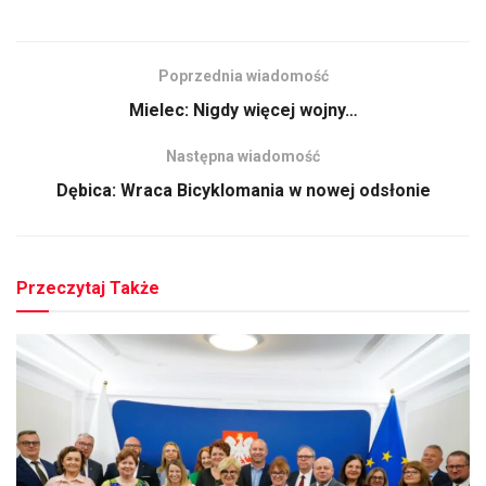
Poprzednia wiadomość
Mielec: Nigdy więcej wojny…
Następna wiadomość
Dębica: Wraca Bicyklomania w nowej odsłonie
Przeczytaj Także