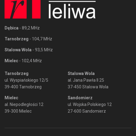
Dębica
- 89,2 MHz
Tarnobrzeg
- 104,7 MHz
Stalowa Wola
- 93,5 MHz
Mielec
- 102,4 MHz
Tarnobrzeg
Stalowa Wola
ul. Wyspiańskiego 12/5
al. Jana Pawła II 25
39-400 Tarnobrzeg
37-450 Stalowa Wola
Mielec
Sandomierz
al. Niepodległości 12
ul. Wojska Polskiego 12
39-300 Mielec
27-600 Sandomierz