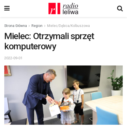
Strona Główna
Region
Mielec/Dębica/Kolbuszowa
Mielec: Otrzymali sprzęt
komputerowy
2022-09-01