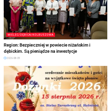
MIELEC/DĘBICA/KOLBUSZOWA
Region: Bezpieczniej w powiecie niżańskim i
dębickim. Są pieniądze na inwestycje
2026-08-09