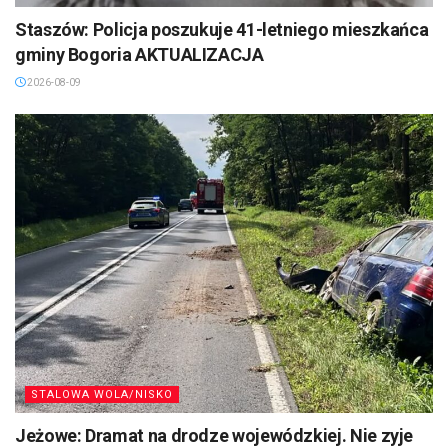
Staszów: Policja poszukuje 41-letniego mieszkańca
gminy Bogoria AKTUALIZACJA
2026-08-09
STALOWA WOLA/NISKO
Jeżowe: Dramat na drodze wojewódzkiej. Nie zyje