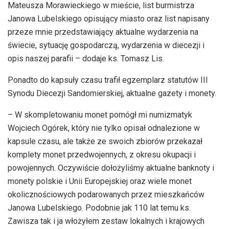
Mateusza Morawieckiego w mieście, list burmistrza
Janowa Lubelskiego opisujący miasto oraz list napisany
przeze mnie przedstawiający aktualne wydarzenia na
świecie, sytuację gospodarczą, wydarzenia w diecezji i
opis naszej parafii – dodaje ks. Tomasz Lis.
Ponadto do kapsuły czasu trafił egzemplarz statutów III
Synodu Diecezji Sandomierskiej, aktualne gazety i monety.
– W skompletowaniu monet pomógł mi numizmatyk
Wojciech Ogórek, który nie tylko opisał odnalezione w
kapsule czasu, ale także ze swoich zbiorów przekazał
komplety monet przedwojennych, z okresu okupacji i
powojennych. Oczywiście dołożyliśmy aktualne banknoty i
monety polskie i Unii Europejskiej oraz wiele monet
okolicznościowych podarowanych przez mieszkańców
Janowa Lubelskiego. Podobnie jak 110 lat temu ks.
Zawisza tak i ja włożyłem zestaw lokalnych i krajowych