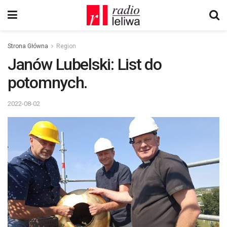
Strona Główna
Region
Janów Lubelski: List do
potomnych.
2022-08-02