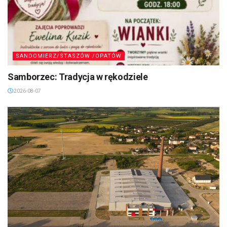
SANDOMIERZ/STASZÓW /OPATÓW
Samborzec: Tradycja w rękodziele
2026-08-07