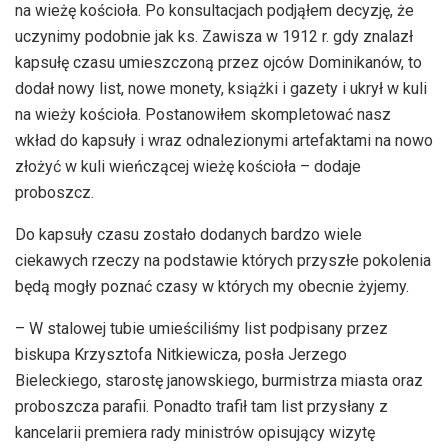
na wieżę kościoła. Po konsultacjach podjąłem decyzję, że
uczynimy podobnie jak ks. Zawisza w 1912 r. gdy znalazł
kapsułę czasu umieszczoną przez ojców Dominikanów, to
dodał nowy list, nowe monety, książki i gazety i ukrył w kuli
na wieży kościoła. Postanowiłem skompletować nasz
wkład do kapsuły i wraz odnalezionymi artefaktami na nowo
złożyć w kuli wieńczącej wieżę kościoła – dodaje
proboszcz.
Do kapsuły czasu zostało dodanych bardzo wiele
ciekawych rzeczy na podstawie których przyszłe pokolenia
będą mogły poznać czasy w których my obecnie żyjemy.
– W stalowej tubie umieściliśmy list podpisany przez
biskupa Krzysztofa Nitkiewicza, posła Jerzego
Bieleckiego, starostę janowskiego, burmistrza miasta oraz
proboszcza parafii. Ponadto trafił tam list przysłany z
kancelarii premiera rady ministrów opisujący wizytę