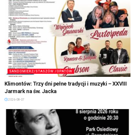
SANDOMIERZ/STASZÓW /OPATÓW
Klimontów: Trzy dni pełne tradycji i muzyki – XXVIII
Jarmark na św. Jacka
2026-08-07