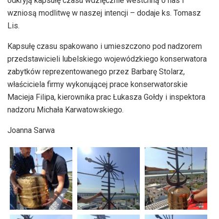
odkryją kapsułę czasu wdzięcznie westchną o nas i
wzniosą modlitwę w naszej intencji – dodaje ks. Tomasz
Lis.
Kapsułę czasu spakowano i umieszczono pod nadzorem
przedstawicieli lubelskiego wojewódzkiego konserwatora
zabytków reprezentowanego przez Barbarę Stolarz,
właściciela firmy wykonującej prace konserwatorskie
Macieja Filipa, kierownika prac Łukasza Gołdy i inspektora
nadzoru Michała Karwatowskiego.
Joanna Sarwa