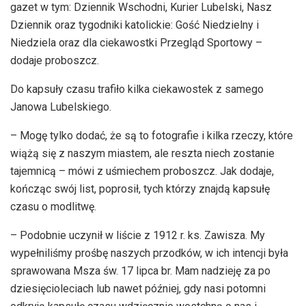
gazet w tym: Dziennik Wschodni, Kurier Lubelski, Nasz
Dziennik oraz tygodniki katolickie: Gość Niedzielny i
Niedziela oraz dla ciekawostki Przegląd Sportowy –
dodaje proboszcz.
Do kapsuły czasu trafiło kilka ciekawostek z samego
Janowa Lubelskiego.
– Mogę tylko dodać, że są to fotografie i kilka rzeczy, które
wiążą się z naszym miastem, ale reszta niech zostanie
tajemnicą – mówi z uśmiechem proboszcz. Jak dodaje,
kończąc swój list, poprosił, tych którzy znajdą kapsułę
czasu o modlitwę.
– Podobnie uczynił w liście z 1912 r. ks. Zawisza. My
wypełniliśmy prośbę naszych przodków, w ich intencji była
sprawowana Msza św. 17 lipca br. Mam nadzieję za po
dziesięcioleciach lub nawet później, gdy nasi potomni