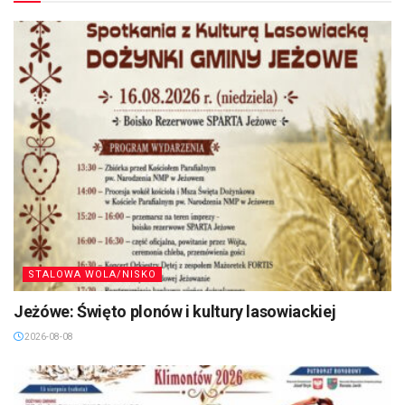
STALOWA WOLA/NISKO
Jeżówe: Święto plonów i kultury lasowiackiej
2026-08-08