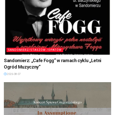
SANDOMIERZ/STASZÓW /OPATÓW
Sandomierz: „Cafe Fogg” w ramach cyklu „Letni
Ogród Muzyczny”
2026-08-07