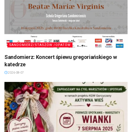
SANDOMIERZ/STASZÓW /OPATÓW
Sandomierz: Koncert śpiewu gregoriańskiego w
katedrze
2026-08-07