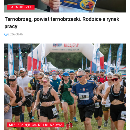
TARNOBRZEG
Tarnobrzeg, powiat tarnobrzeski. Rodzice a rynek
pracy
2026-08-07
MIELEC/DĘBICA/KOLBUSZOWA