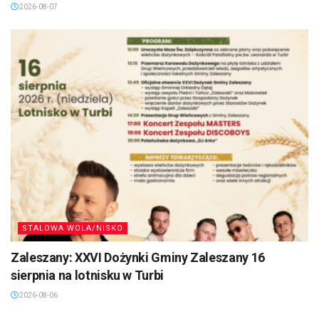
2026-08-07
STALOWA WOLA/NISKO
Zaleszany: XXVI Dożynki Gminy Zaleszany 16
sierpnia na lotnisku w Turbi
2026-08-06