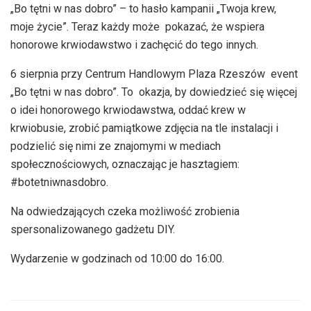
„Bo tętni w nas dobro” – to hasło kampanii „Twoja krew,
moje życie”. Teraz każdy może pokazać, że wspiera
honorowe krwiodawstwo i zachęcić do tego innych.
6 sierpnia przy Centrum Handlowym Plaza Rzeszów event
„Bo tętni w nas dobro”. To okazja, by dowiedzieć się więcej
o idei honorowego krwiodawstwa, oddać krew w
krwiobusie, zrobić pamiątkowe zdjęcia na tle instalacji i
podzielić się nimi ze znajomymi w mediach
społecznościowych, oznaczając je hasztagiem:
#botetniwnasdobro.
Na odwiedzających czeka możliwość zrobienia
spersonalizowanego gadżetu DIY.
Wydarzenie w godzinach od 10:00 do 16:00.