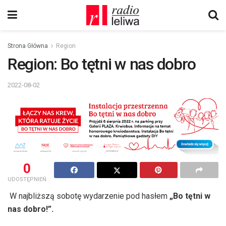
Strona Główna
Region
Region: Bo tętni w nas dobro
2022-08-02
0
UDOSTĘPNIEŃ
W najbliższą sobotę wydarzenie pod hasłem
„Bo tętni w
nas dobro!”.