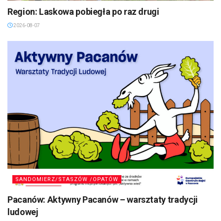
Region: Laskowa pobiegła po raz drugi
2026-08-07
SANDOMIERZ/STASZÓW /OPATÓW
Pacanów: Aktywny Pacanów – warsztaty tradycji
ludowej