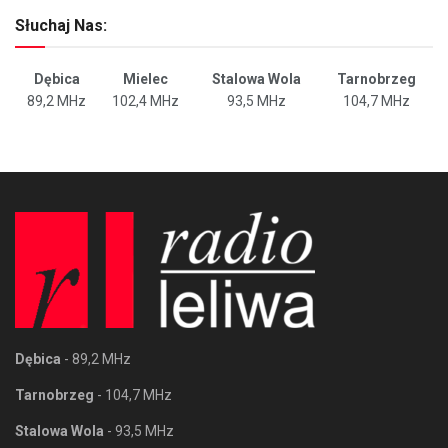
Słuchaj Nas:
Dębica
Mielec
Stalowa Wola
Tarnobrzeg
89,2 MHz
102,4 MHz
93,5 MHz
104,7 MHz
Dębica
- 89,2 MHz
Tarnobrzeg
- 104,7 MHz
Stalowa Wola
- 93,5 MHz