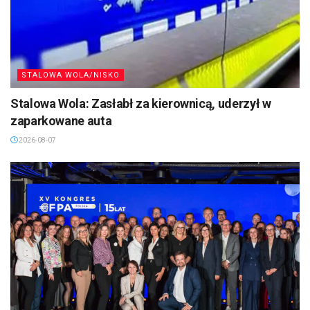
STALOWA WOLA/NISKO
Stalowa Wola: Zasłabł za kierownicą, uderzył w
zaparkowane auta
2026-08-07