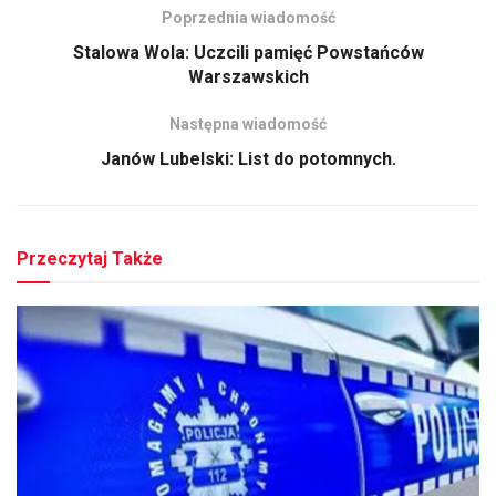
Poprzednia wiadomość
Stalowa Wola: Uczcili pamięć Powstańców
Warszawskich
Następna wiadomość
Janów Lubelski: List do potomnych.
Przeczytaj Także