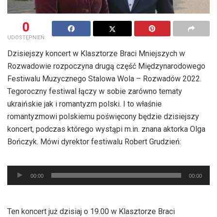
0
UDOSTĘPNIEŃ
Dzisiejszy koncert w Klasztorze Braci Mniejszych w
Rozwadowie rozpoczyna drugą część Międzynarodowego
Festiwalu Muzycznego Stalowa Wola – Rozwadów 2022.
Tegoroczny festiwal łączy w sobie zarówno tematy
ukraińskie jak i romantyzm polski. I to właśnie
romantyzmowi polskiemu poświęcony będzie dzisiejszy
koncert, podczas którego wystąpi m.in. znana aktorka Olga
Bończyk. Mówi dyrektor festiwalu Robert Grudzień:
Odtwarzacz
00:00
00:00
plików
dźwiękowych
Ten koncert już dzisiaj o 19.00 w Klasztorze Braci