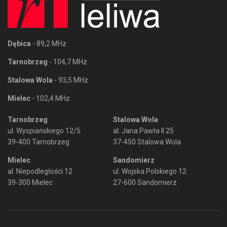
Dębica
- 89,2 MHz
Tarnobrzeg
- 104,7 MHz
Stalowa Wola
- 93,5 MHz
Mielec
- 102,4 MHz
Tarnobrzeg
Stalowa Wola
ul. Wyspiańskiego 12/5
al. Jana Pawła II 25
39-400 Tarnobrzeg
37-450 Stalowa Wola
Mielec
Sandomierz
al. Niepodległości 12
ul. Wojska Polskiego 12
39-300 Mielec
27-600 Sandomierz