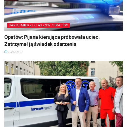
SANDOMIERZ/STASZÓW /OPATÓW
Opatów: Pijana kierująca próbowała uciec.
Zatrzymał ją świadek zdarzenia
2026-08-07