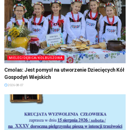
MIELEC/DĘBICA/KOLBUSZOWA
Cmolas: Jest pomysł na utworzenie Dziecięcych Kół
Gospodyń Wiejskich
2026-08-07