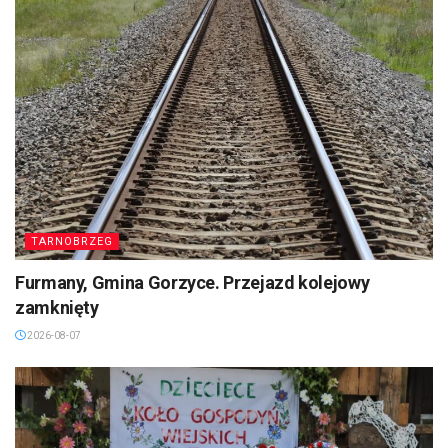
TARNOBRZEG
Furmany, Gmina Gorzyce. Przejazd kolejowy
zamknięty
2026-08-07