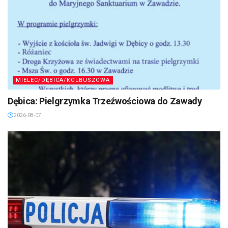
MIELEC/DĘBICA/KOLBUSZOWA
Dębica: Pielgrzymka Trzeźwościowa do Zawady
2026-08-07