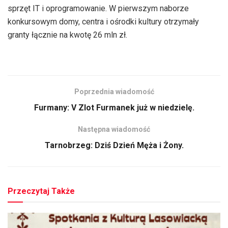
sprzęt IT i oprogramowanie. W pierwszym naborze
konkursowym domy, centra i ośrodki kultury otrzymały
granty łącznie na kwotę 26 mln zł.
Poprzednia wiadomość
Furmany: V Zlot Furmanek już w niedzielę.
Następna wiadomość
Tarnobrzeg: Dziś Dzień Męża i Żony.
Przeczytaj Także