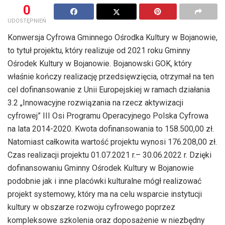
0
UDOSTĘPNIEŃ
Konwersja Cyfrowa Gminnego Ośrodka Kultury w Bojanowie,
to tytuł projektu, który realizuje od 2021 roku Gminny
Ośrodek Kultury w Bojanowie. Bojanowski GOK, który
właśnie kończy realizację przedsięwzięcia, otrzymał na ten
cel dofinansowanie z Unii Europejskiej w ramach działania
3.2 „Innowacyjne rozwiązania na rzecz aktywizacji
cyfrowej” III Osi Programu Operacyjnego Polska Cyfrowa
na lata 2014-2020. Kwota dofinansowania to 158.500,00 zł.
Natomiast całkowita wartość projektu wynosi 176.208,00 zł.
Czas realizacji projektu 01.07.2021 r.– 30.06.2022 r. Dzięki
dofinansowaniu Gminny Ośrodek Kultury w Bojanowie
podobnie jak i inne placówki kulturalne mógł realizować
projekt systemowy, który ma na celu wsparcie instytucji
kultury w obszarze rozwoju cyfrowego poprzez
kompleksowe szkolenia oraz doposażenie w niezbędny