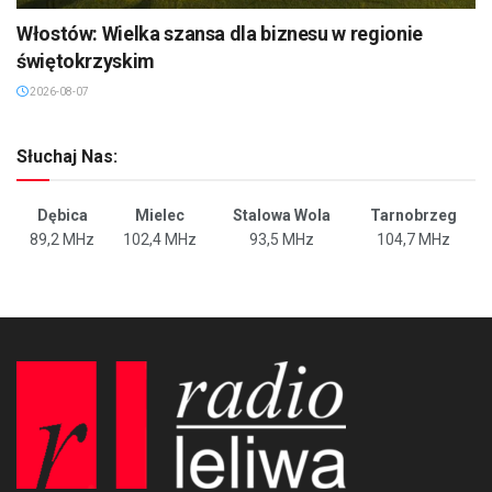
Włostów: Wielka szansa dla biznesu w regionie
świętokrzyskim
2026-08-07
Słuchaj Nas:
Dębica
Mielec
Stalowa Wola
Tarnobrzeg
89,2 MHz
102,4 MHz
93,5 MHz
104,7 MHz