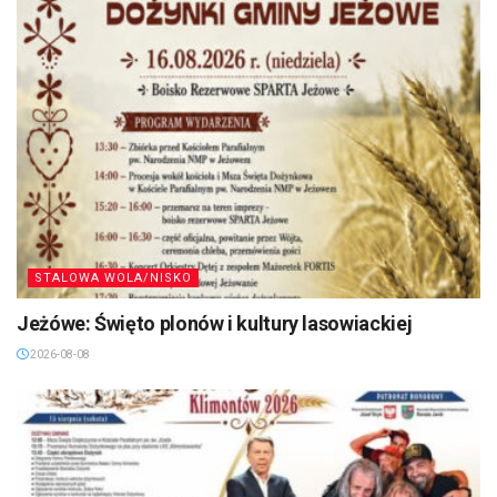
STALOWA WOLA/NISKO
Jeżówe: Święto plonów i kultury lasowiackiej
2026-08-08