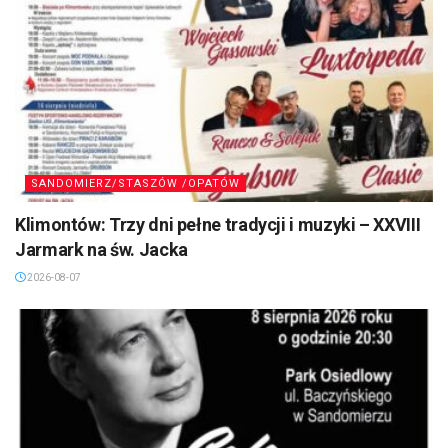
SANDOMIERZ/STASZÓW /OPATÓW
Klimontów: Trzy dni pełne tradycji i muzyki – XXVIII
Jarmark na św. Jacka
2026-08-07