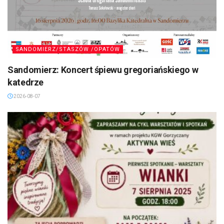
SANDOMIERZ/STASZÓW /OPATÓW
Sandomierz: Koncert śpiewu gregoriańskiego w
katedrze
2026-08-07