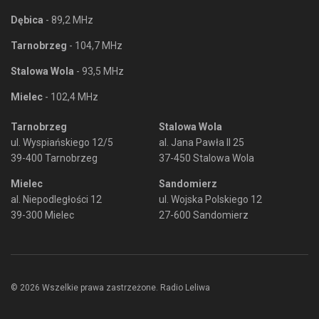
Dębica
- 89,2 MHz
Tarnobrzeg
- 104,7 MHz
Stalowa Wola
- 93,5 MHz
Mielec
- 102,4 MHz
Tarnobrzeg
Stalowa Wola
ul. Wyspiańskiego 12/5
al. Jana Pawła II 25
39-400 Tarnobrzeg
37-450 Stalowa Wola
Mielec
Sandomierz
al. Niepodległości 12
ul. Wojska Polskiego 12
39-300 Mielec
27-600 Sandomierz
© 2026 Wszelkie prawa zastrzeżone. Radio Leliwa