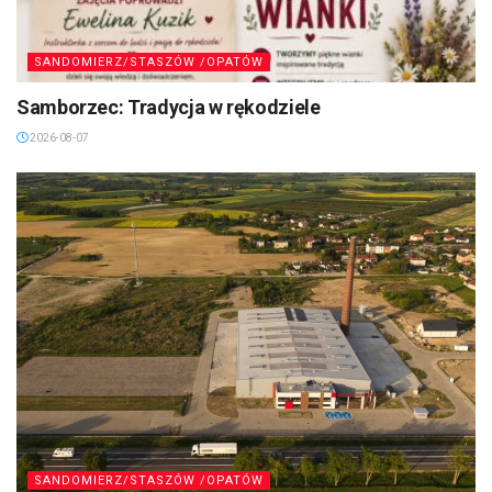
SANDOMIERZ/STASZÓW /OPATÓW
Samborzec: Tradycja w rękodziele
2026-08-07
SANDOMIERZ/STASZÓW /OPATÓW