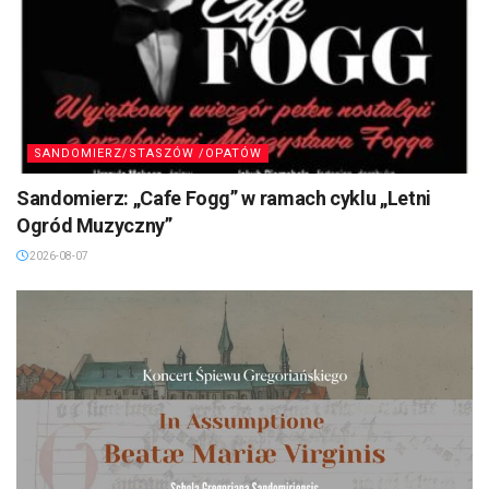
SANDOMIERZ/STASZÓW /OPATÓW
Sandomierz: „Cafe Fogg” w ramach cyklu „Letni
Ogród Muzyczny”
2026-08-07