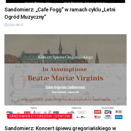
Sandomierz: „Cafe Fogg” w ramach cyklu „Letni
Ogród Muzyczny”
2026-08-07
SANDOMIERZ/STASZÓW /OPATÓW
Sandomierz: Koncert śpiewu gregoriańskiego w