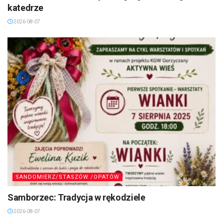
katedrze
2026-08-07
SANDOMIERZ/STASZÓW /OPATÓW
Samborzec: Tradycja w rękodziele
2026-08-07