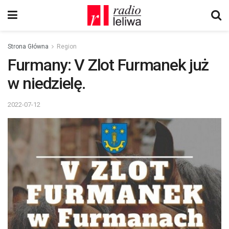
Strona Główna
Region
Furmany: V Zlot Furmanek już
w niedzielę.
2022-07-12