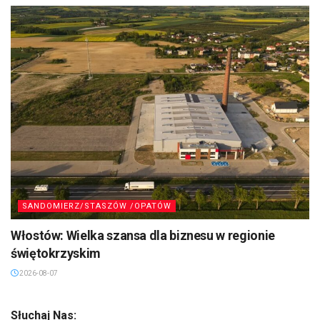
SANDOMIERZ/STASZÓW /OPATÓW
Włostów: Wielka szansa dla biznesu w regionie
świętokrzyskim
2026-08-07
Słuchaj Nas: