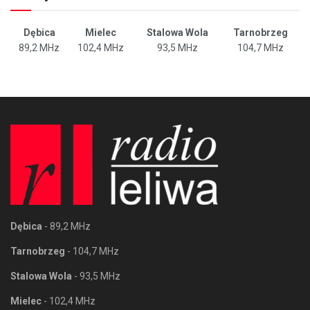
Dębica
Mielec
Stalowa Wola
Tarnobrzeg
89,2 MHz
102,4 MHz
93,5 MHz
104,7 MHz
Dębica
- 89,2 MHz
Tarnobrzeg
- 104,7 MHz
Stalowa Wola
- 93,5 MHz
Mielec
- 102,4 MHz