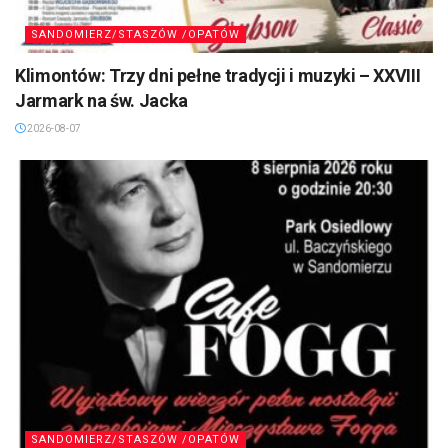
SANDOMIERZ/STASZÓW /OPATÓW
Klimontów: Trzy dni pełne tradycji i muzyki – XXVIII
Jarmark na św. Jacka
2026-08-07
SANDOMIERZ/STASZÓW /OPATÓW